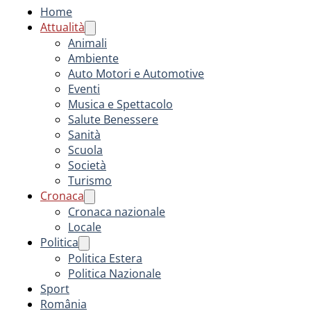
Home
Attualità
Animali
Ambiente
Auto Motori e Automotive
Eventi
Musica e Spettacolo
Salute Benessere
Sanità
Scuola
Società
Turismo
Cronaca
Cronaca nazionale
Locale
Politica
Politica Estera
Politica Nazionale
Sport
România