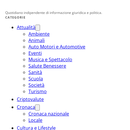
Quotidiano indipendente di informazione giuridica e politica.
CATEGORIE
Attualità
Ambiente
Animali
Auto Motori e Automotive
Eventi
Musica e Spettacolo
Salute Benessere
Sanità
Scuola
Società
Turismo
Criptovalute
Cronaca
Cronaca nazionale
Locale
Cultura e Lifestyle