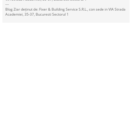
---
Blog Ziar deținut de: Fixer & Building Service S.R.L., con sede in VIA Strada
Academiei, 35-37, Bucuresti Sectorul 1