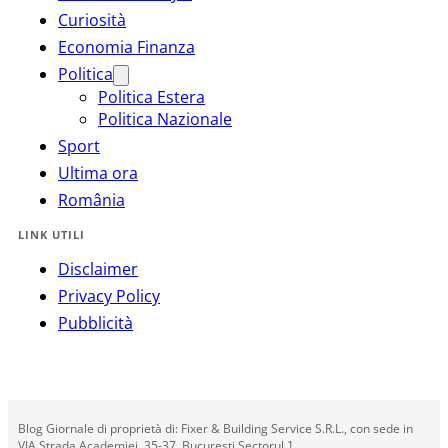
Curiosità
Economia Finanza
Politica
Politica Estera
Politica Nazionale
Sport
Ultima ora
România
LINK UTILI
Disclaimer
Privacy Policy
Pubblicità
Blog Giornale di proprietà di: Fixer & Building Service S.R.L., con sede in
VIA Strada Academiei, 35-37, Bucuresti Sectorul 1