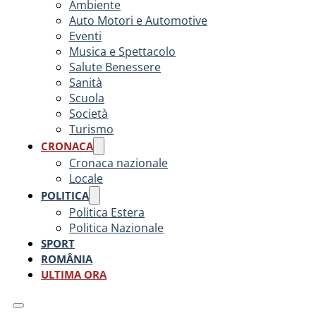
Ambiente
Auto Motori e Automotive
Eventi
Musica e Spettacolo
Salute Benessere
Sanità
Scuola
Società
Turismo
CRONACA
Cronaca nazionale
Locale
POLITICA
Politica Estera
Politica Nazionale
SPORT
ROMÂNIA
ULTIMA ORA