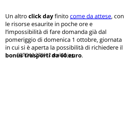
Un altro
click day
finito
come da attese
, con
le risorse esaurite in poche ore e
l’impossibilità di fare domanda già dal
pomeriggio di domenica 1 ottobre, giornata
in cui si è aperta la possibilità di richiedere il
bonus trasporti da 60 euro
.
FOTOA3 270612 scaled.jpg