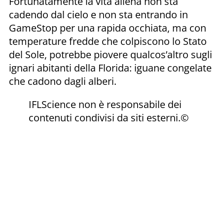
Fortunatamente la vita aliena non sta
cadendo dal cielo e non sta entrando in
GameStop per una rapida occhiata, ma con
temperature fredde che colpiscono lo Stato
del Sole, potrebbe piovere qualcos’altro sugli
ignari abitanti della Florida: iguane congelate
che cadono dagli alberi.
IFLScience non è responsabile dei
contenuti condivisi da siti esterni.©