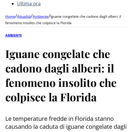
Ultima ora
/
/
/
Home
Attualità
Ambiente
Iguane congelate che cadono dagli alberi: il
fenomeno insolito che colpisce la Florida
AMBIENTE
Iguane congelate che
cadono dagli alberi: il
fenomeno insolito che
colpisce la Florida
Le temperature fredde in Florida stanno
causando la caduta di iguane congelate dagli