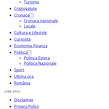
Turismo
Criptovalute
Cronaca
Cronaca nazionale
Locale
Cultura e Lifestyle
Curiosità
Economia Finanza
Politica
Politica Estera
Politica Nazionale
Sport
Ultima ora
România
LINK UTILI
Disclaimer
Privacy Policy