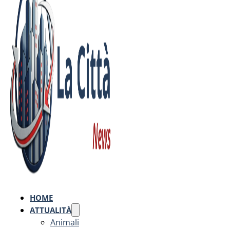
HOME
ATTUALITÀ
Animali