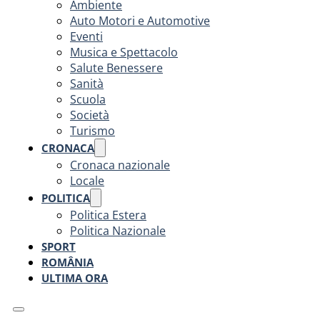
Ambiente
Auto Motori e Automotive
Eventi
Musica e Spettacolo
Salute Benessere
Sanità
Scuola
Società
Turismo
CRONACA
Cronaca nazionale
Locale
POLITICA
Politica Estera
Politica Nazionale
SPORT
ROMÂNIA
ULTIMA ORA