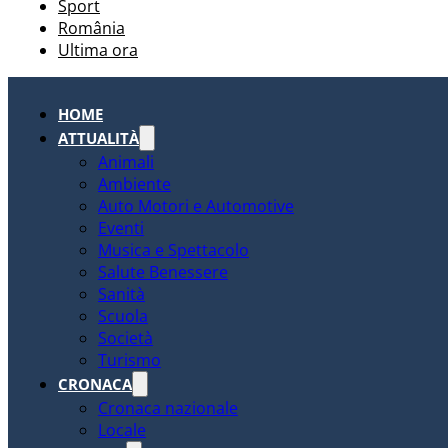
Sport
România
Ultima ora
HOME
ATTUALITÀ
Animali
Ambiente
Auto Motori e Automotive
Eventi
Musica e Spettacolo
Salute Benessere
Sanità
Scuola
Società
Turismo
CRONACA
Cronaca nazionale
Locale