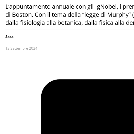
L’appuntamento annuale con gli IgNobel, i premi 
di Boston. Con il tema della “legge di Murphy” 
dalla fisiologia alla botanica, dalla fisica alla d
Sasa
13 Settembre 2024