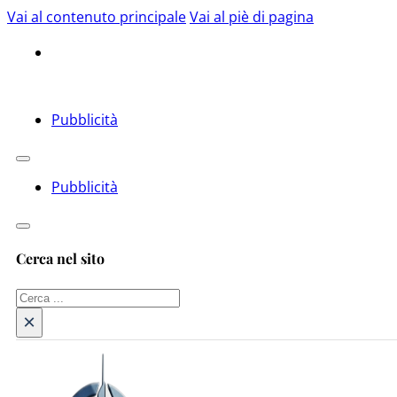
Vai al contenuto principale
Vai al piè di pagina
Pubblicità
Pubblicità
Cerca nel sito
Cerca
×