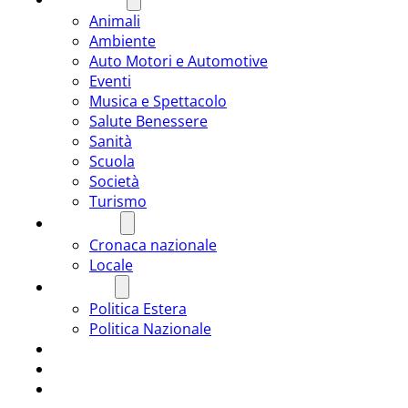
Animali
Ambiente
Auto Motori e Automotive
Eventi
Musica e Spettacolo
Salute Benessere
Sanità
Scuola
Società
Turismo
CRONACA
Cronaca nazionale
Locale
POLITICA
Politica Estera
Politica Nazionale
SPORT
ROMÂNIA
ULTIMA ORA