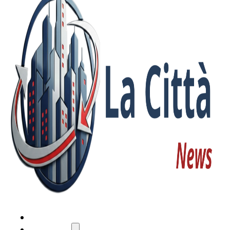
HOME
ATTUALITÀ