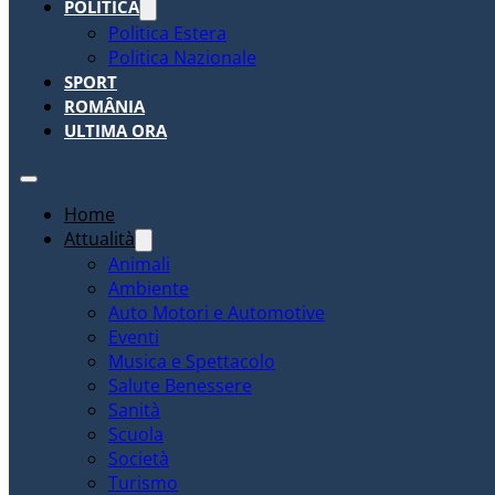
POLITICA
Politica Estera
Politica Nazionale
SPORT
ROMÂNIA
ULTIMA ORA
Home
Attualità
Animali
Ambiente
Auto Motori e Automotive
Eventi
Musica e Spettacolo
Salute Benessere
Sanità
Scuola
Società
Turismo