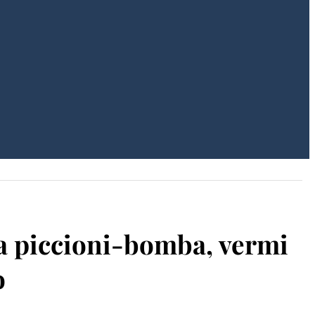
e a piccioni-bomba, vermi
o