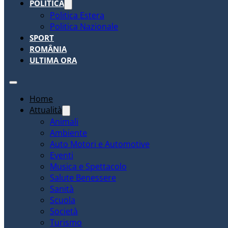
POLITICA
Politica Estera
Politica Nazionale
SPORT
ROMÂNIA
ULTIMA ORA
Home
Attualità
Animali
Ambiente
Auto Motori e Automotive
Eventi
Musica e Spettacolo
Salute Benessere
Sanità
Scuola
Società
Turismo