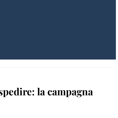
 spedire: la campagna