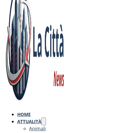
HOME
ATTUALITÀ
Animali