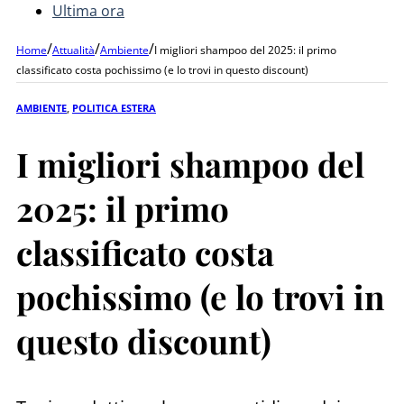
Ultima ora
/
/
/
Home
Attualità
Ambiente
I migliori shampoo del 2025: il primo
classificato costa pochissimo (e lo trovi in questo discount)
AMBIENTE
,
POLITICA ESTERA
I migliori shampoo del
2025: il primo
classificato costa
pochissimo (e lo trovi in
questo discount)