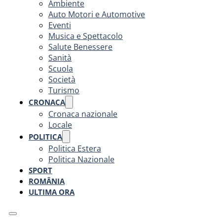
Ambiente
Auto Motori e Automotive
Eventi
Musica e Spettacolo
Salute Benessere
Sanità
Scuola
Società
Turismo
CRONACA
Cronaca nazionale
Locale
POLITICA
Politica Estera
Politica Nazionale
SPORT
ROMÂNIA
ULTIMA ORA