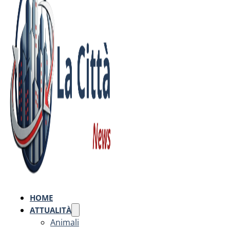
HOME
ATTUALITÀ
Animali