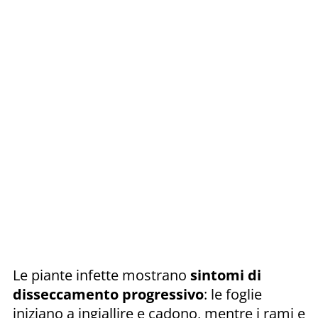
Le piante infette mostrano
sintomi di
disseccamento progressivo
: le foglie
iniziano a ingiallire e cadono, mentre i rami e