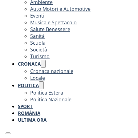
Ambiente
Auto Motori e Automotive
Eventi
Musica e Spettacolo
Salute Benessere
Sanità
Scuola
Società
Turismo
CRONACA
Cronaca nazionale
Locale
POLITICA
Politica Estera
Politica Nazionale
SPORT
ROMÂNIA
ULTIMA ORA