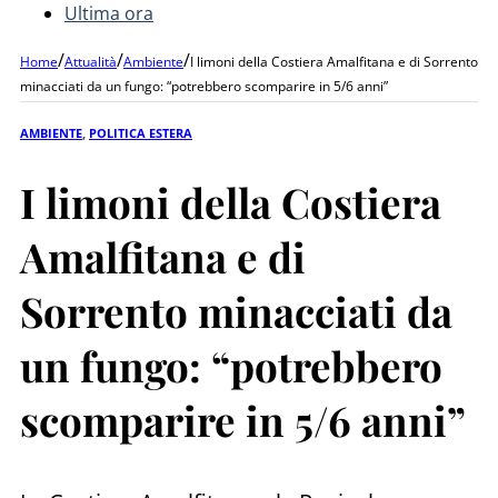
Ultima ora
/
/
/
Home
Attualità
Ambiente
I limoni della Costiera Amalfitana e di Sorrento
minacciati da un fungo: “potrebbero scomparire in 5/6 anni”
AMBIENTE
,
POLITICA ESTERA
I limoni della Costiera
Amalfitana e di
Sorrento minacciati da
un fungo: “potrebbero
scomparire in 5/6 anni”