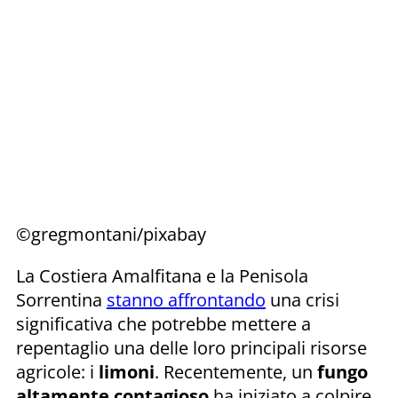
©gregmontani/pixabay
La Costiera Amalfitana e la Penisola
Sorrentina
stanno affrontando
una crisi
significativa che potrebbe mettere a
repentaglio una delle loro principali risorse
agricole: i
limoni
. Recentemente, un
fungo
altamente contagioso
ha iniziato a colpire