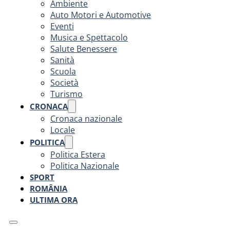
Ambiente
Auto Motori e Automotive
Eventi
Musica e Spettacolo
Salute Benessere
Sanità
Scuola
Società
Turismo
CRONACA
Cronaca nazionale
Locale
POLITICA
Politica Estera
Politica Nazionale
SPORT
ROMÂNIA
ULTIMA ORA