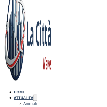
HOME
ATTUALITÀ
Animali