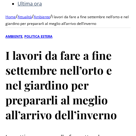
Ultima ora
/
/
/
Home
Attualità
Ambiente
I lavori da fare a fine settembre nell’orto e nel
giardino per prepararli al meglio all’arrivo dell’inverno
AMBIENTE
,
POLITICA ESTERA
I lavori da fare a fine
settembre nell’orto e
nel giardino per
prepararli al meglio
all’arrivo dell’inverno