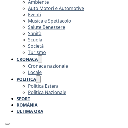
Ambiente
Auto Motori e Automotive
Eventi
Musica e Spettacolo
Salute Benessere
Sanità
Scuola
Società
Turismo
CRONACA
Cronaca nazionale
Locale
POLITICA
Politica Estera
Politica Nazionale
SPORT
ROMÂNIA
ULTIMA ORA