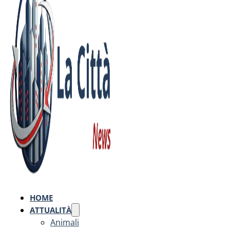
HOME
ATTUALITÀ
Animali