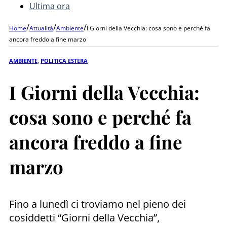
Ultima ora
/
/
/
Home
Attualità
Ambiente
I Giorni della Vecchia: cosa sono e perché fa
ancora freddo a fine marzo
AMBIENTE
,
POLITICA ESTERA
I Giorni della Vecchia:
cosa sono e perché fa
ancora freddo a fine
marzo
Fino a lunedì ci troviamo nel pieno dei
cosiddetti “Giorni della Vecchia”,