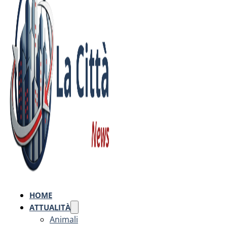
HOME
ATTUALITÀ
Animali