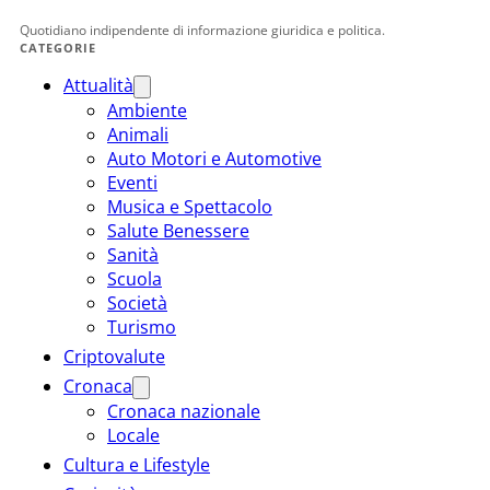
Quotidiano indipendente di informazione giuridica e politica.
CATEGORIE
Attualità
Ambiente
Animali
Auto Motori e Automotive
Eventi
Musica e Spettacolo
Salute Benessere
Sanità
Scuola
Società
Turismo
Criptovalute
Cronaca
Cronaca nazionale
Locale
Cultura e Lifestyle