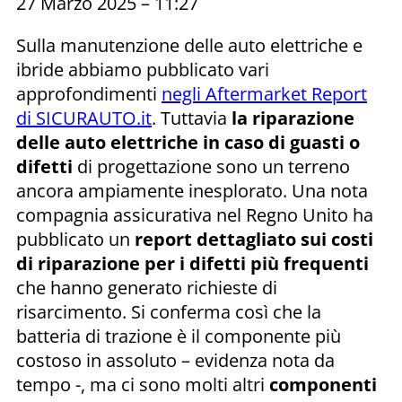
27 Marzo 2025 – 11:27
Sulla manutenzione delle auto elettriche e
ibride abbiamo pubblicato vari
approfondimenti
negli Aftermarket Report
di SICURAUTO.it
. Tuttavia
la riparazione
delle auto elettriche in caso di guasti o
difetti
di progettazione sono un terreno
ancora ampiamente inesplorato. Una nota
compagnia assicurativa nel Regno Unito ha
pubblicato un
report dettagliato sui costi
di riparazione per i difetti più frequenti
che hanno generato richieste di
risarcimento. Si conferma così che la
batteria di trazione è il componente più
costoso in assoluto – evidenza nota da
tempo -, ma ci sono molti altri
componenti