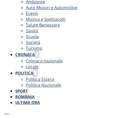
Ambiente
Auto Motori e Automotive
Eventi
Musica e Spettacolo
Salute Benessere
Sanità
Scuola
Società
Turismo
CRONACA
Cronaca nazionale
Locale
POLITICA
Politica Estera
Politica Nazionale
SPORT
ROMÂNIA
ULTIMA ORA