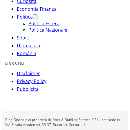
Curiosità
Economia Finanza
Politica
Politica Estera
Politica Nazionale
Sport
Ultima ora
România
LINK UTILI
Disclaimer
Privacy Policy
Pubblicità
Blog Giornale di proprietà di: Fixer & Building Service S.R.L., con sede in
VIA Strada Academiei, 35-37, Bucuresti Sectorul 1
---