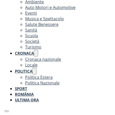
Ambiente
Auto Motori e Automotive
Eventi
Musica e Spettacolo
Salute Benessere
Sanità
Scuola
Società
Turismo
CRONACA
Cronaca nazionale
Locale
POLITICA
Politica Estera
Politica Nazionale
SPORT
ROMÂNIA
ULTIMA ORA