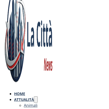
HOME
ATTUALITÀ
Animali