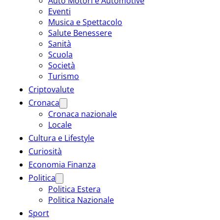
Auto Motori e Automotive
Eventi
Musica e Spettacolo
Salute Benessere
Sanità
Scuola
Società
Turismo
Criptovalute
Cronaca
Cronaca nazionale
Locale
Cultura e Lifestyle
Curiosità
Economia Finanza
Politica
Politica Estera
Politica Nazionale
Sport