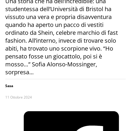
Una storia che ha dell’incredibile: una
studentessa dell’Università di Bristol ha
vissuto una vera e propria disavventura
quando ha aperto un pacco di vestiti
ordinato da Shein, celebre marchio di fast
fashion. All’interno, invece di trovare solo
abiti, ha trovato uno scorpione vivo. “Ho
pensato fosse un giocattolo, poi si è
mosso…” Sofia Alonso-Mossinger,
sorpresa...
Sasa
11 Ottobre 2024