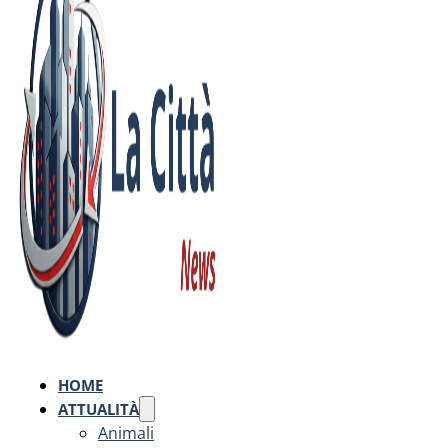
HOME
ATTUALITÀ
Animali