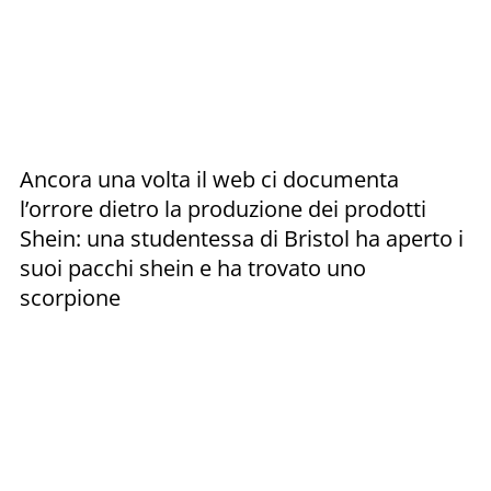
Ancora una volta il web ci documenta
l’orrore dietro la produzione dei prodotti
Shein: una studentessa di Bristol ha aperto i
suoi pacchi shein e ha trovato uno
scorpione