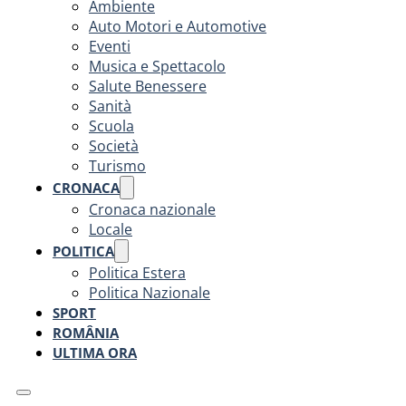
Ambiente
Auto Motori e Automotive
Eventi
Musica e Spettacolo
Salute Benessere
Sanità
Scuola
Società
Turismo
CRONACA
Cronaca nazionale
Locale
POLITICA
Politica Estera
Politica Nazionale
SPORT
ROMÂNIA
ULTIMA ORA