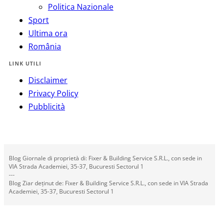
Politica Nazionale
Sport
Ultima ora
România
LINK UTILI
Disclaimer
Privacy Policy
Pubblicità
Blog Giornale di proprietà di: Fixer & Building Service S.R.L., con sede in
VIA Strada Academiei, 35-37, Bucuresti Sectorul 1
---
Blog Ziar deținut de: Fixer & Building Service S.R.L., con sede in VIA Strada
Academiei, 35-37, Bucuresti Sectorul 1