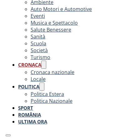
Ambiente
Auto Motori e Automotive
Eventi
Musica e Spettacolo
Salute Benessere
Sanità
Scuola
Società
Turismo
CRONACA
Cronaca nazionale
Locale
POLITICA
Politica Estera
Politica Nazionale
SPORT
ROMÂNIA
ULTIMA ORA