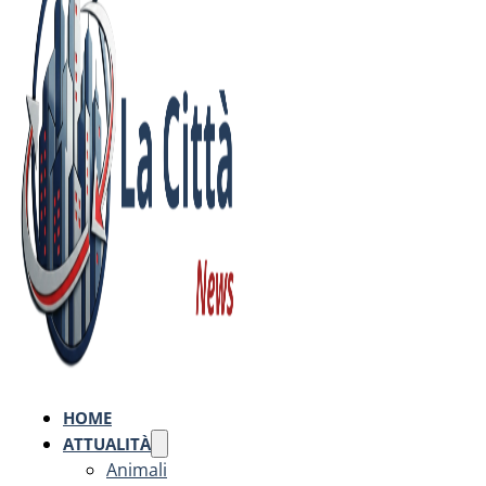
HOME
ATTUALITÀ
Animali