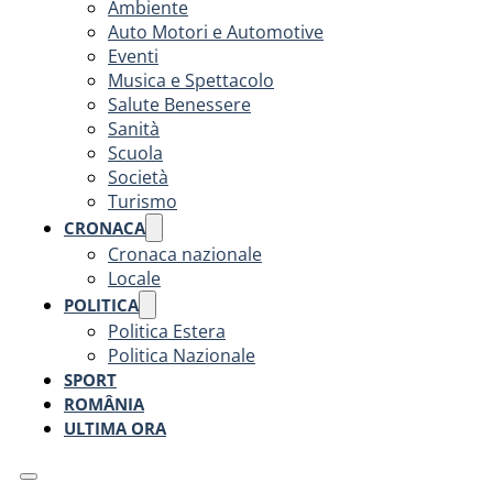
Ambiente
Auto Motori e Automotive
Eventi
Musica e Spettacolo
Salute Benessere
Sanità
Scuola
Società
Turismo
CRONACA
Cronaca nazionale
Locale
POLITICA
Politica Estera
Politica Nazionale
SPORT
ROMÂNIA
ULTIMA ORA