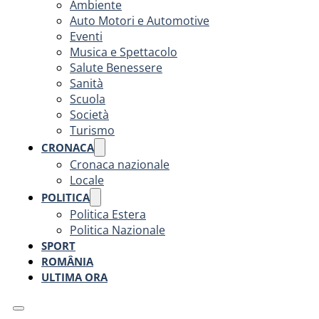
Ambiente
Auto Motori e Automotive
Eventi
Musica e Spettacolo
Salute Benessere
Sanità
Scuola
Società
Turismo
CRONACA
Cronaca nazionale
Locale
POLITICA
Politica Estera
Politica Nazionale
SPORT
ROMÂNIA
ULTIMA ORA