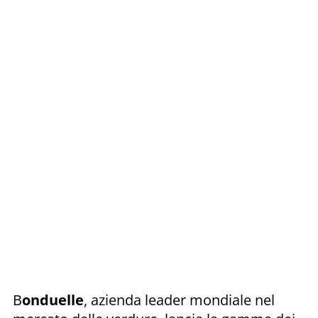
B
onduelle
, azienda leader mondiale nel