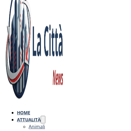
HOME
ATTUALITÀ
Animali