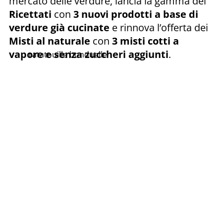
mercato delle verdure, lancia la gamma dei
Ricettati
con
3 nuovi prodotti a base di
verdure già cucinate
e rinnova l’offerta dei
Misti al naturale
con
3 misti cotti a
vapore e senza zuccheri aggiunti
.
ratatouille bonduelle