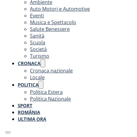
Ambiente
Auto Motori e Automotive
Eventi
Musica e Spettacolo
Salute Benessere
Sanità
Scuola
Società
Turismo
CRONACA
Cronaca nazionale
Locale
POLITICA
Politica Estera
Politica Nazionale
SPORT
ROMÂNIA
ULTIMA ORA