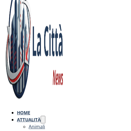
HOME
ATTUALITÀ
Animali