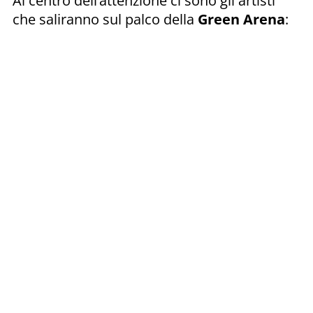
Al centro dell’attenzione ci sono gli artisti
che saliranno sul palco della
Green Arena
: