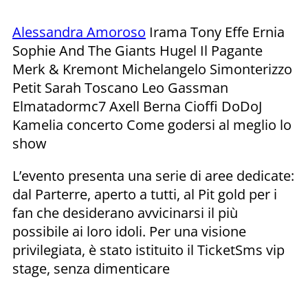
Alessandra Amoroso
Irama Tony Effe Ernia
Sophie And The Giants Hugel Il Pagante
Merk & Kremont Michelangelo Simonterizzo
Petit Sarah Toscano Leo Gassman
Elmatadormc7 Axell Berna Cioffi DoDoJ
Kamelia concerto Come godersi al meglio lo
show
L’evento presenta una serie di aree dedicate:
dal Parterre, aperto a tutti, al Pit gold per i
fan che desiderano avvicinarsi il più
possibile ai loro idoli. Per una visione
privilegiata, è stato istituito il TicketSms vip
stage, senza dimenticare