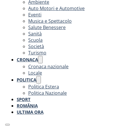
Ambiente
Auto Motori e Automotive
Eventi
Musica e Spettacolo
Salute Benessere
Sanità
Scuola
Società
Turismo
CRONACA
Cronaca nazionale
Locale
POLITICA
Politica Estera
Politica Nazionale
SPORT
ROMÂNIA
ULTIMA ORA