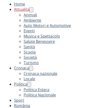
Home
Attualità
Animali
Ambiente
Auto Motori e Automotive
Eventi
Musica e Spettacolo
Salute Benessere
Sanità
Scuola
Società
Turismo
Cronaca
Cronaca nazionale
Locale
Politica
Politica Estera
Politica Nazionale
Sport
România