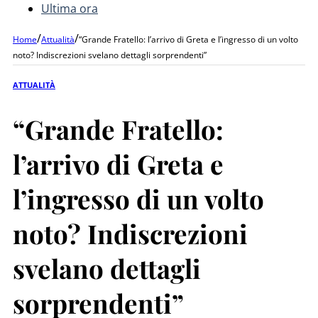
Ultima ora
/
/
Home
Attualità
“Grande Fratello: l’arrivo di Greta e l’ingresso di un volto
noto? Indiscrezioni svelano dettagli sorprendenti”
ATTUALITÀ
“Grande Fratello:
l’arrivo di Greta e
l’ingresso di un volto
noto? Indiscrezioni
svelano dettagli
sorprendenti”