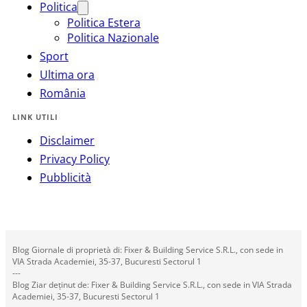
Politica
Politica Estera
Politica Nazionale
Sport
Ultima ora
România
LINK UTILI
Disclaimer
Privacy Policy
Pubblicità
Blog Giornale di proprietà di: Fixer & Building Service S.R.L., con sede in
VIA Strada Academiei, 35-37, Bucuresti Sectorul 1
---
Blog Ziar deținut de: Fixer & Building Service S.R.L., con sede in VIA Strada
Academiei, 35-37, Bucuresti Sectorul 1