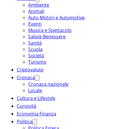
Ambiente
Animali
Auto Motori e Automotive
Eventi
Musica e Spettacolo
Salute Benessere
Sanità
Scuola
Società
Turismo
Criptovalute
Cronaca
Cronaca nazionale
Locale
Cultura e Lifestyle
Curiosità
Economia Finanza
Politica
Politica Estera