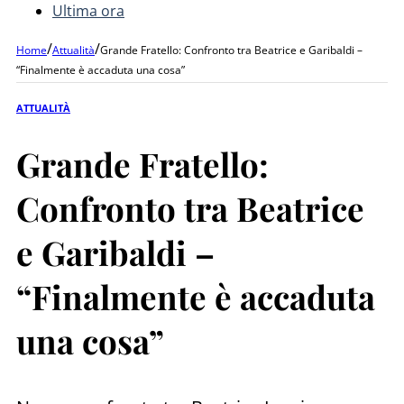
Ultima ora
/
/
Home
Attualità
Grande Fratello: Confronto tra Beatrice e Garibaldi –
“Finalmente è accaduta una cosa”
ATTUALITÀ
Grande Fratello:
Confronto tra Beatrice
e Garibaldi –
“Finalmente è accaduta
una cosa”