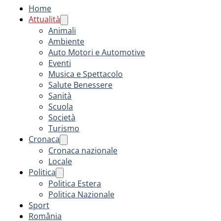
Home
Attualità
Animali
Ambiente
Auto Motori e Automotive
Eventi
Musica e Spettacolo
Salute Benessere
Sanità
Scuola
Società
Turismo
Cronaca
Cronaca nazionale
Locale
Politica
Politica Estera
Politica Nazionale
Sport
România