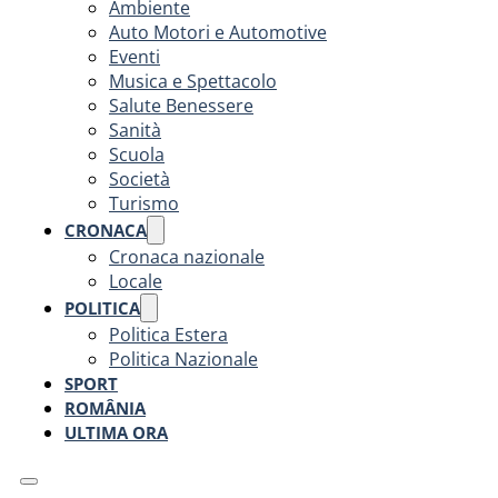
Ambiente
Auto Motori e Automotive
Eventi
Musica e Spettacolo
Salute Benessere
Sanità
Scuola
Società
Turismo
CRONACA
Cronaca nazionale
Locale
POLITICA
Politica Estera
Politica Nazionale
SPORT
ROMÂNIA
ULTIMA ORA