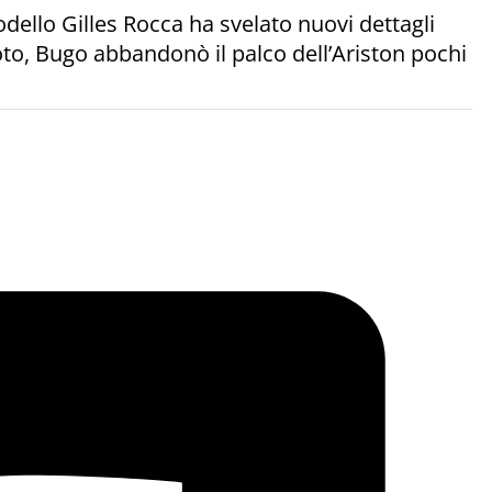
odello Gilles Rocca ha svelato nuovi dettagli
to, Bugo abbandonò il palco dell’Ariston pochi