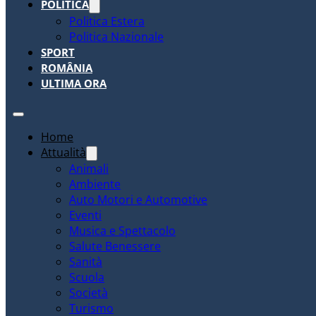
POLITICA
Politica Estera
Politica Nazionale
SPORT
ROMÂNIA
ULTIMA ORA
Home
Attualità
Animali
Ambiente
Auto Motori e Automotive
Eventi
Musica e Spettacolo
Salute Benessere
Sanità
Scuola
Società
Turismo