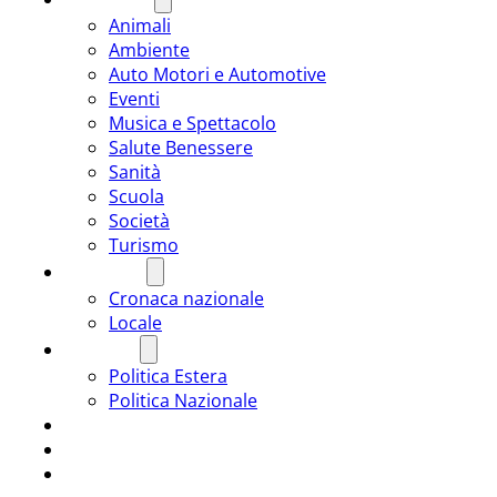
Animali
Ambiente
Auto Motori e Automotive
Eventi
Musica e Spettacolo
Salute Benessere
Sanità
Scuola
Società
Turismo
CRONACA
Cronaca nazionale
Locale
POLITICA
Politica Estera
Politica Nazionale
SPORT
ROMÂNIA
ULTIMA ORA