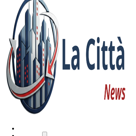
HOME
ATTUALITÀ