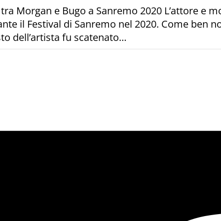
ente tra Morgan e Bugo a Sanremo 2020 L’attore e m
nte il Festival di Sanremo nel 2020. Come ben no
sto dell’artista fu scatenato…