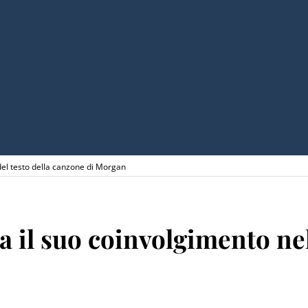
 del testo della canzone di Morgan
la il suo coinvolgimento ne