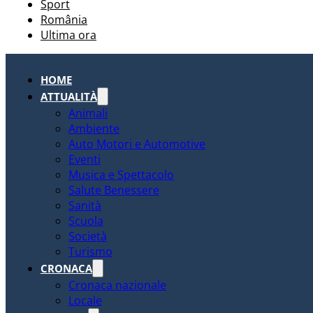
Sport
România
Ultima ora
HOME
ATTUALITÀ
Animali
Ambiente
Auto Motori e Automotive
Eventi
Musica e Spettacolo
Salute Benessere
Sanità
Scuola
Società
Turismo
CRONACA
Cronaca nazionale
Locale