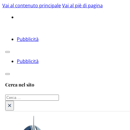
Vai al contenuto principale
Vai al piè di pagina
Pubblicità
Pubblicità
Cerca nel sito
Cerca
×