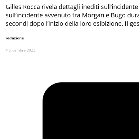
Gilles Rocca rivela dettagli inediti sull’incid
sull’incidente avvenuto tra Morgan e Bugo dura
secondi dopo l’inizio della loro esibizione. Il ge
redazione
4 Dicembre 2023