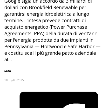
Google sigla un accordo da 3 miliardi di
dollari con Brookfield Renewable per
garantirsi energia idroelettrica a lungo
termine. L’intesa prevede contratti di
acquisto energetico (Power Purchase
Agreements, PPA) della durata di vent’anni
per l’energia prodotta da due impianti in
Pennsylvania — Holtwood e Safe Harbor —
e costituisce il più grande patto aziendale
al...
Sasa
18 Luglio 2025