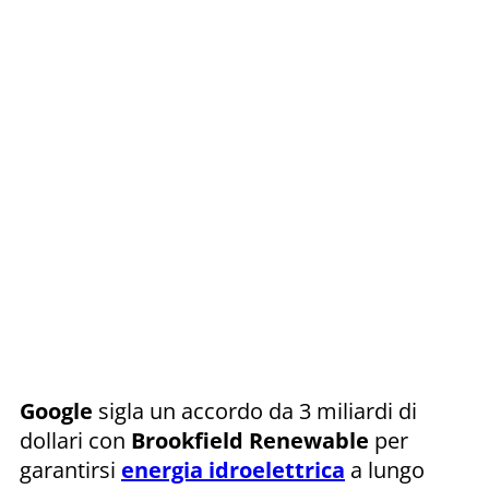
Google
sigla un accordo da 3 miliardi di
dollari con
Brookfield Renewable
per
garantirsi
energia idroelettrica
a lungo