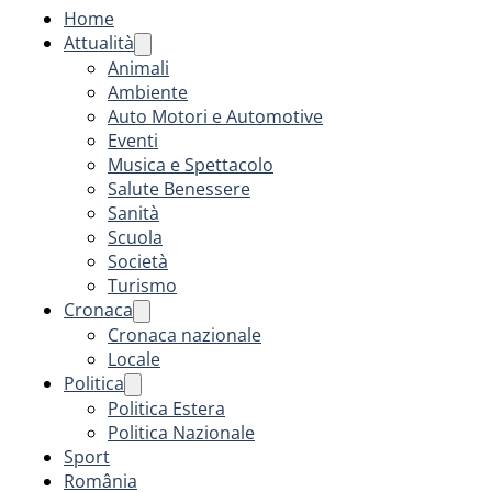
Home
Attualità
Animali
Ambiente
Auto Motori e Automotive
Eventi
Musica e Spettacolo
Salute Benessere
Sanità
Scuola
Società
Turismo
Cronaca
Cronaca nazionale
Locale
Politica
Politica Estera
Politica Nazionale
Sport
România