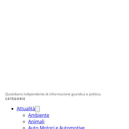
Quotidiano indipendente di informazione giuridica e politica.
CATEGORIE
Attualità
Ambiente
Animali
Auto Motori e Automotive