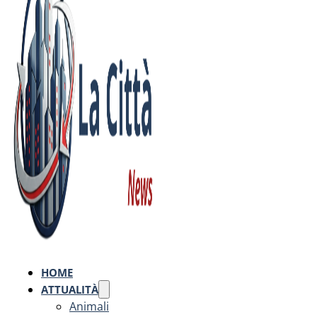
HOME
ATTUALITÀ
Animali