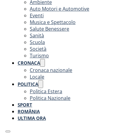
Ambiente
Auto Motori e Automotive
Eventi
Musica e Spettacolo
Salute Benessere
Sanità
Scuola
Società
Turismo
CRONACA
Cronaca nazionale
Locale
POLITICA
Politica Estera
Politica Nazionale
SPORT
ROMÂNIA
ULTIMA ORA