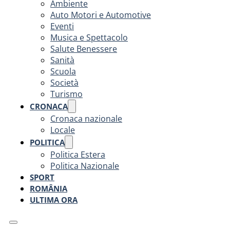
Ambiente
Auto Motori e Automotive
Eventi
Musica e Spettacolo
Salute Benessere
Sanità
Scuola
Società
Turismo
CRONACA
Cronaca nazionale
Locale
POLITICA
Politica Estera
Politica Nazionale
SPORT
ROMÂNIA
ULTIMA ORA