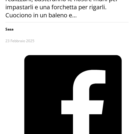
impastarli e una forchetta per rigarli.
Cuociono in un baleno e…
Sasa
23 Febbraio 2025