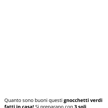
Quanto sono buoni questi
gnocchetti verdi
fatti in casa!
Si preparano con
3 soli