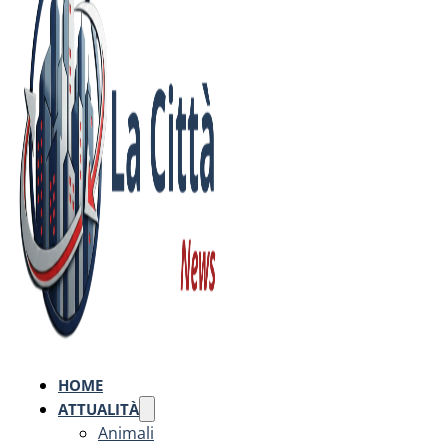
HOME
ATTUALITÀ
Animali