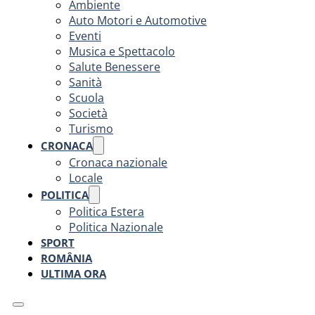
Ambiente
Auto Motori e Automotive
Eventi
Musica e Spettacolo
Salute Benessere
Sanità
Scuola
Società
Turismo
CRONACA
Cronaca nazionale
Locale
POLITICA
Politica Estera
Politica Nazionale
SPORT
ROMÂNIA
ULTIMA ORA