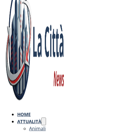
HOME
ATTUALITÀ
Animali