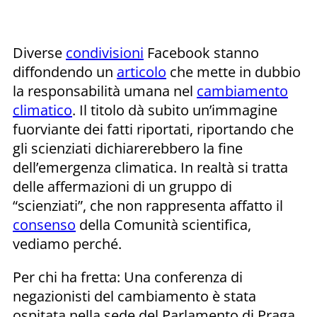
Diverse
condivisioni
Facebook stanno
diffondendo un
articolo
che mette in dubbio
la responsabilità umana nel
cambiamento
climatico
. Il titolo dà subito un’immagine
fuorviante dei fatti riportati, riportando che
gli scienziati dichiarerebbero la fine
dell’emergenza climatica. In realtà si tratta
delle affermazioni di un gruppo di
“scienziati”, che non rappresenta affatto il
consenso
della Comunità scientifica,
vediamo perché.
Per chi ha fretta: Una conferenza di
negazionisti del cambiamento è stata
ospitata nella sede del Parlamento di Praga.