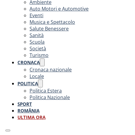
Ambiente
Auto Motori e Automotive
Eventi
Musica e Spettacolo
Salute Benessere
Sanità
Scuola
Società
Turismo
CRONACA
Cronaca nazionale
Locale
POLITICA
Politica Estera
Politica Nazionale
SPORT
ROMÂNIA
ULTIMA ORA