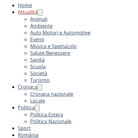
Home
Attualità
Animali
Ambiente
Auto Motori e Automotive
Eventi
Musica e Spettacolo
Salute Benessere
Sanità
Scuola
Società
Turismo
Cronaca
Cronaca nazionale
Locale
Politica
Politica Estera
Politica Nazionale
Sport
România