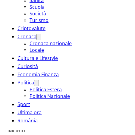
Sanità
Scuola
Società
Turismo
Criptovalute
Cronaca
Cronaca nazionale
Locale
Cultura e Lifestyle
Curiosità
Economia Finanza
Politica
Politica Estera
Politica Nazionale
Sport
Ultima ora
România
LINK UTILI