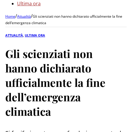
Ultima ora
/
/
Home
Attualità
Gli scienziati non hanno dichiarato ufficialmente la fine
dell’emergenza climatica
ATTUALITÀ
,
ULTIMA ORA
Gli scienziati non
hanno dichiarato
ufficialmente la fine
dell’emergenza
climatica