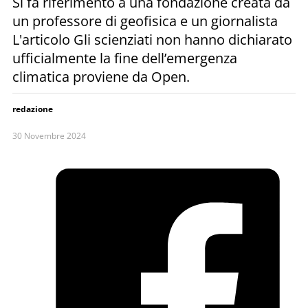
Si fa riferimento a una fondazione creata da
un professore di geofisica e un giornalista
L'articolo Gli scienziati non hanno dichiarato
ufficialmente la fine dell’emergenza
climatica proviene da Open.
redazione
30 Novembre 2024