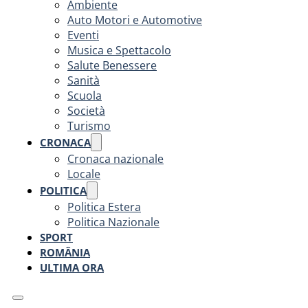
Ambiente
Auto Motori e Automotive
Eventi
Musica e Spettacolo
Salute Benessere
Sanità
Scuola
Società
Turismo
CRONACA
Cronaca nazionale
Locale
POLITICA
Politica Estera
Politica Nazionale
SPORT
ROMÂNIA
ULTIMA ORA