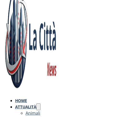
HOME
ATTUALITÀ
Animali