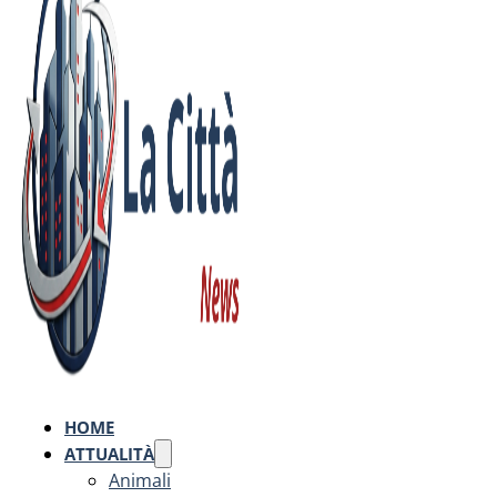
HOME
ATTUALITÀ
Animali