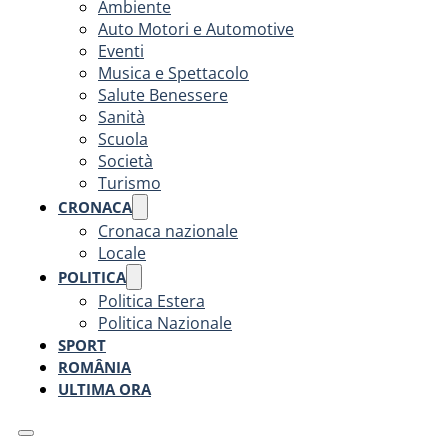
Ambiente
Auto Motori e Automotive
Eventi
Musica e Spettacolo
Salute Benessere
Sanità
Scuola
Società
Turismo
CRONACA
Cronaca nazionale
Locale
POLITICA
Politica Estera
Politica Nazionale
SPORT
ROMÂNIA
ULTIMA ORA