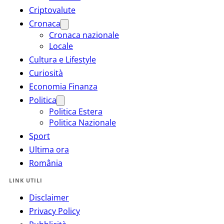
Criptovalute
Cronaca
Cronaca nazionale
Locale
Cultura e Lifestyle
Curiosità
Economia Finanza
Politica
Politica Estera
Politica Nazionale
Sport
Ultima ora
România
LINK UTILI
Disclaimer
Privacy Policy