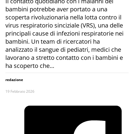
Il contatto quotidiano con i malanni dei
bambini potrebbe aver portato a una
scoperta rivoluzionaria nella lotta contro il
virus respiratorio sinciziale (VRS), una delle
principali cause di infezioni respiratorie nei
bambini. Un team di ricercatori ha
analizzato il sangue di pediatri, medici che
lavorano a stretto contatto con i bambini e
ha scoperto che…
redazione
19 Febbraio 2026