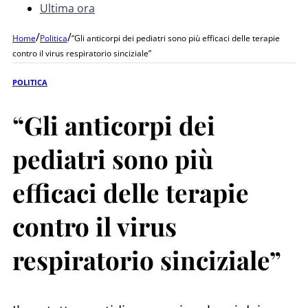
Ultima ora
/
/
Home
Politica
“Gli anticorpi dei pediatri sono più efficaci delle terapie
contro il virus respiratorio sinciziale”
POLITICA
“Gli anticorpi dei
pediatri sono più
efficaci delle terapie
contro il virus
respiratorio sinciziale”