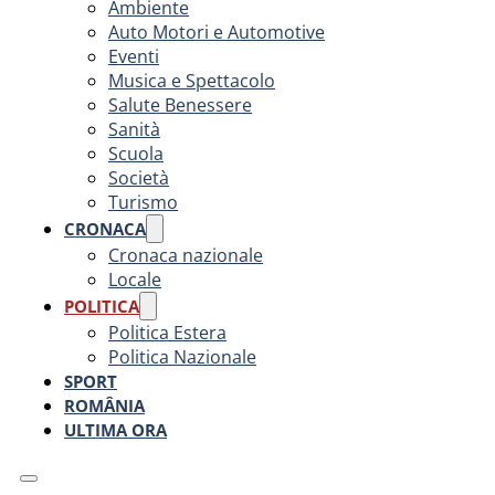
Ambiente
Auto Motori e Automotive
Eventi
Musica e Spettacolo
Salute Benessere
Sanità
Scuola
Società
Turismo
CRONACA
Cronaca nazionale
Locale
POLITICA
Politica Estera
Politica Nazionale
SPORT
ROMÂNIA
ULTIMA ORA