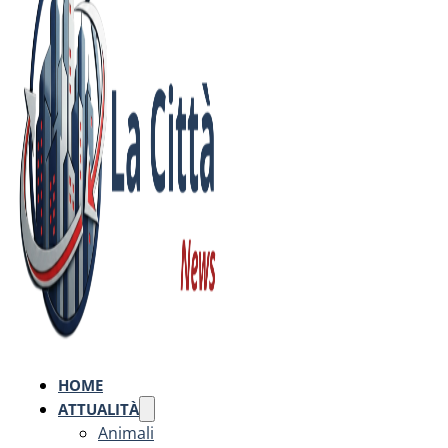
HOME
ATTUALITÀ
Animali