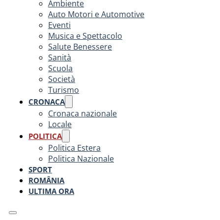
Ambiente
Auto Motori e Automotive
Eventi
Musica e Spettacolo
Salute Benessere
Sanità
Scuola
Società
Turismo
CRONACA
Cronaca nazionale
Locale
POLITICA
Politica Estera
Politica Nazionale
SPORT
ROMÂNIA
ULTIMA ORA