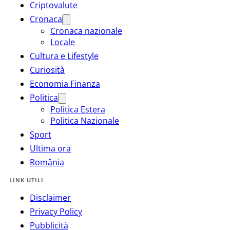
Criptovalute
Cronaca
Cronaca nazionale
Locale
Cultura e Lifestyle
Curiosità
Economia Finanza
Politica
Politica Estera
Politica Nazionale
Sport
Ultima ora
România
LINK UTILI
Disclaimer
Privacy Policy
Pubblicità