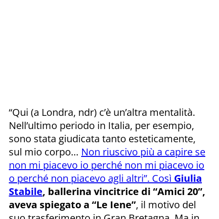
“Qui (a Londra, ndr) c’è un’altra mentalità.
Nell’ultimo periodo in Italia, per esempio,
sono stata giudicata tanto esteticamente,
sul mio corpo…
Non riuscivo più a capire se
non mi piacevo io perché non mi piacevo io
o perché non piacevo agli altri”. Così
Giulia
Stabile
, ballerina vincitrice di “Amici 20”,
aveva spiegato a “Le Iene”
, il motivo del
suo trasferimento in Gran Bretagna. Ma in