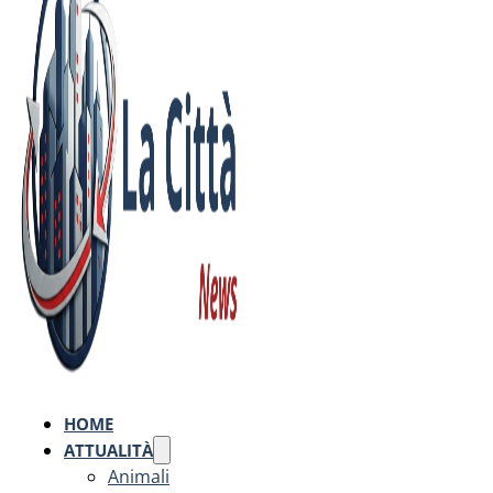
HOME
ATTUALITÀ
Animali