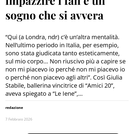
impazzire i fan e un
sogno che si avvera
“Qui (a Londra, ndr) c’è un’altra mentalità.
Nell’ultimo periodo in Italia, per esempio,
sono stata giudicata tanto esteticamente,
sul mio corpo… Non riuscivo più a capire se
non mi piacevo io perché non mi piacevo io
o perché non piacevo agli altri”. Così Giulia
Stabile, ballerina vincitrice di “Amici 20”,
aveva spiegato a “Le Iene”,…
redazione
7 Febbraio 2026