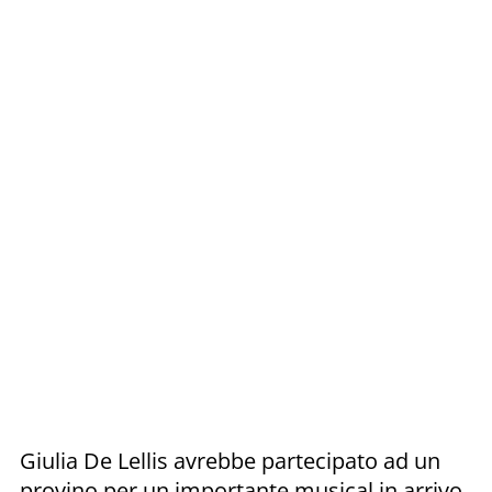
Giulia De Lellis avrebbe partecipato ad un
provino per un importante musical in arrivo