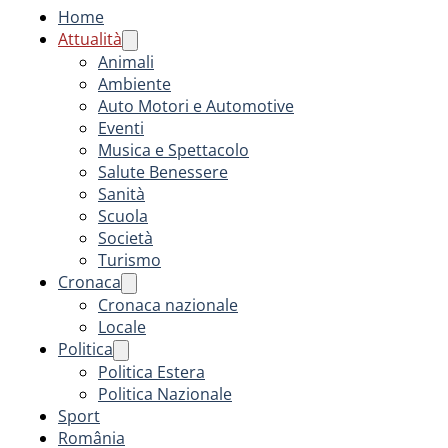
Home
Attualità
Animali
Ambiente
Auto Motori e Automotive
Eventi
Musica e Spettacolo
Salute Benessere
Sanità
Scuola
Società
Turismo
Cronaca
Cronaca nazionale
Locale
Politica
Politica Estera
Politica Nazionale
Sport
România