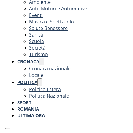
Ambiente
Auto Motori e Automotive
Eventi
Musica e Spettacolo
Salute Benessere
Sanità
Scuola
Società
Turismo
CRONACA
Cronaca nazionale
Locale
POLITICA
Politica Estera
Politica Nazionale
SPORT
ROMÂNIA
ULTIMA ORA