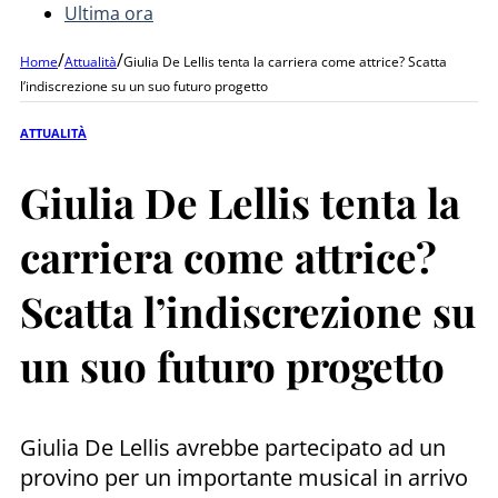
Ultima ora
/
/
Home
Attualità
Giulia De Lellis tenta la carriera come attrice? Scatta
l’indiscrezione su un suo futuro progetto
ATTUALITÀ
Giulia De Lellis tenta la
carriera come attrice?
Scatta l’indiscrezione su
un suo futuro progetto
Giulia De Lellis avrebbe partecipato ad un
provino per un importante musical in arrivo