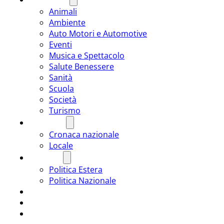
Animali
Ambiente
Auto Motori e Automotive
Eventi
Musica e Spettacolo
Salute Benessere
Sanità
Scuola
Società
Turismo
CRONACA
Cronaca nazionale
Locale
POLITICA
Politica Estera
Politica Nazionale
SPORT
ROMÂNIA
ULTIMA ORA