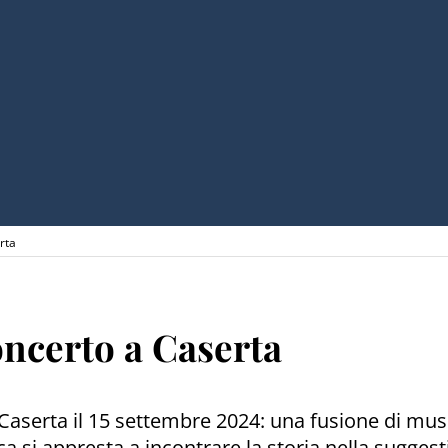
rta
concerto a Caserta
 Caserta il 15 settembre 2024: una fusione di musi
ca si appresta a incontrare la storia nella sugges