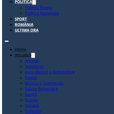
POLITICA
Politica Estera
Politica Nazionale
SPORT
ROMÂNIA
ULTIMA ORA
Home
Attualità
Animali
Ambiente
Auto Motori e Automotive
Eventi
Musica e Spettacolo
Salute Benessere
Sanità
Scuola
Società
Turismo