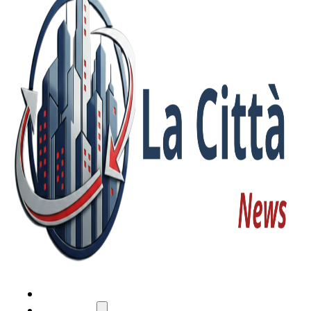
HOME
ATTUALITÀ