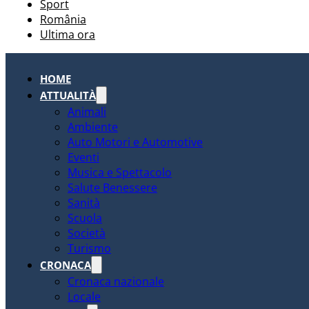
Sport
România
Ultima ora
HOME
ATTUALITÀ
Animali
Ambiente
Auto Motori e Automotive
Eventi
Musica e Spettacolo
Salute Benessere
Sanità
Scuola
Società
Turismo
CRONACA
Cronaca nazionale
Locale