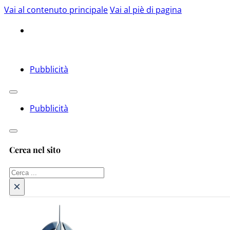
Vai al contenuto principale
Vai al piè di pagina
Pubblicità
Pubblicità
Cerca nel sito
Cerca
×