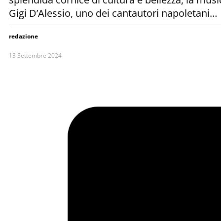
Gigi D’Alessio, uno dei cantautori napoletani…
redazione
13 Settembre 2024