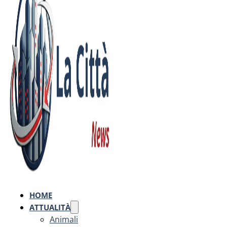
HOME
ATTUALITÀ
Animali