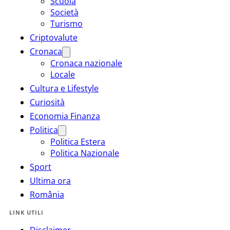
Scuola
Società
Turismo
Criptovalute
Cronaca
Cronaca nazionale
Locale
Cultura e Lifestyle
Curiosità
Economia Finanza
Politica
Politica Estera
Politica Nazionale
Sport
Ultima ora
România
LINK UTILI
Disclaimer