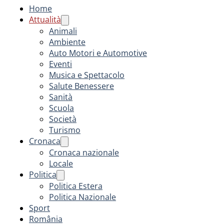
Home
Attualità
Animali
Ambiente
Auto Motori e Automotive
Eventi
Musica e Spettacolo
Salute Benessere
Sanità
Scuola
Società
Turismo
Cronaca
Cronaca nazionale
Locale
Politica
Politica Estera
Politica Nazionale
Sport
România