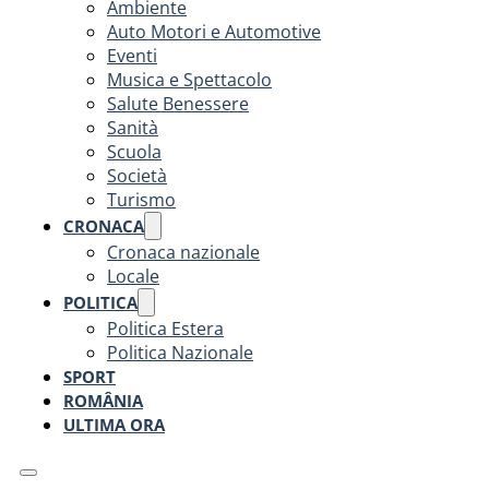
Ambiente
Auto Motori e Automotive
Eventi
Musica e Spettacolo
Salute Benessere
Sanità
Scuola
Società
Turismo
CRONACA
Cronaca nazionale
Locale
POLITICA
Politica Estera
Politica Nazionale
SPORT
ROMÂNIA
ULTIMA ORA