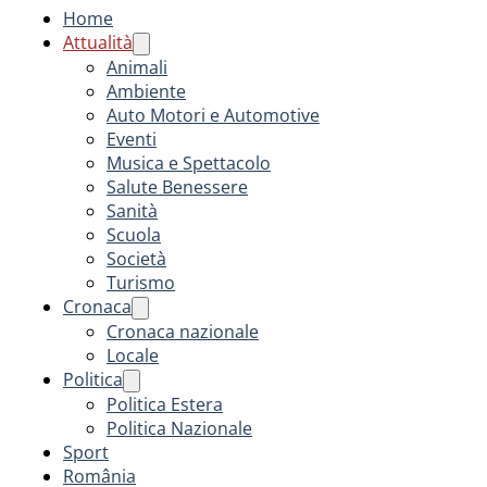
Home
Attualità
Animali
Ambiente
Auto Motori e Automotive
Eventi
Musica e Spettacolo
Salute Benessere
Sanità
Scuola
Società
Turismo
Cronaca
Cronaca nazionale
Locale
Politica
Politica Estera
Politica Nazionale
Sport
România