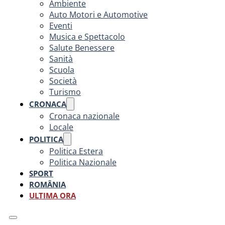
Ambiente
Auto Motori e Automotive
Eventi
Musica e Spettacolo
Salute Benessere
Sanità
Scuola
Società
Turismo
CRONACA
Cronaca nazionale
Locale
POLITICA
Politica Estera
Politica Nazionale
SPORT
ROMÂNIA
ULTIMA ORA