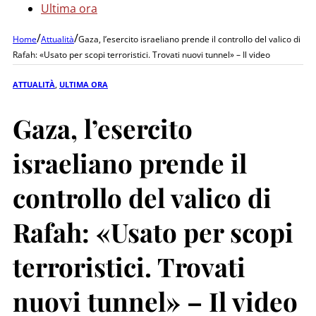
Ultima ora
/
/
Home
Attualità
Gaza, l’esercito israeliano prende il controllo del valico di
Rafah: «Usato per scopi terroristici. Trovati nuovi tunnel» – Il video
ATTUALITÀ
,
ULTIMA ORA
Gaza, l’esercito
israeliano prende il
controllo del valico di
Rafah: «Usato per scopi
terroristici. Trovati
nuovi tunnel» – Il video