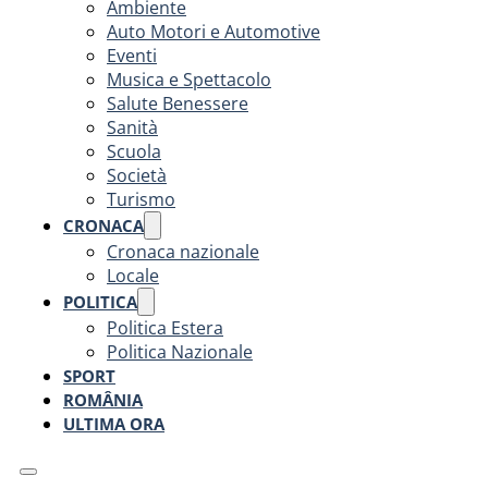
Ambiente
Auto Motori e Automotive
Eventi
Musica e Spettacolo
Salute Benessere
Sanità
Scuola
Società
Turismo
CRONACA
Cronaca nazionale
Locale
POLITICA
Politica Estera
Politica Nazionale
SPORT
ROMÂNIA
ULTIMA ORA