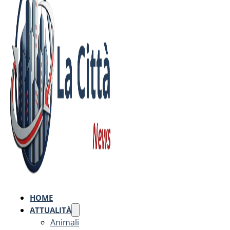
HOME
ATTUALITÀ
Animali