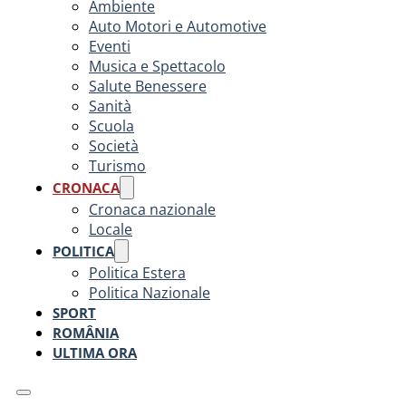
Ambiente
Auto Motori e Automotive
Eventi
Musica e Spettacolo
Salute Benessere
Sanità
Scuola
Società
Turismo
CRONACA
Cronaca nazionale
Locale
POLITICA
Politica Estera
Politica Nazionale
SPORT
ROMÂNIA
ULTIMA ORA