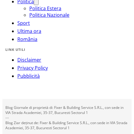
Politica
Politica Estera
Politica Nazionale
Sport
Ultima ora
România
LINK UTILI
Disclaimer
Privacy Policy
Pubblicità
Blog Giornale di proprietà di: Fixer & Building Service S.R.L., con sede in
VIA Strada Academiei, 35-37, Bucuresti Sectorul 1
---
Blog Ziar deținut de: Fixer & Building Service S.R.L., con sede in VIA Strada
Academiei, 35-37, Bucuresti Sectorul 1