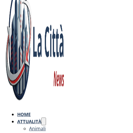
HOME
ATTUALITÀ
Animali