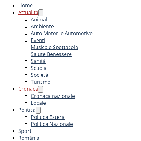
Home
Attualità
Animali
Ambiente
Auto Motori e Automotive
Eventi
Musica e Spettacolo
Salute Benessere
Sanità
Scuola
Società
Turismo
Cronaca
Cronaca nazionale
Locale
Politica
Politica Estera
Politica Nazionale
Sport
România