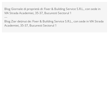
Blog Giornale di proprietà di: Fixer & Building Service S.R.L., con sede in
VIA Strada Academiei, 35-37, Bucuresti Sectorul 1
---
Blog Ziar deținut de: Fixer & Building Service S.R.L., con sede in VIA Strada
Academiei, 35-37, Bucuresti Sectorul 1