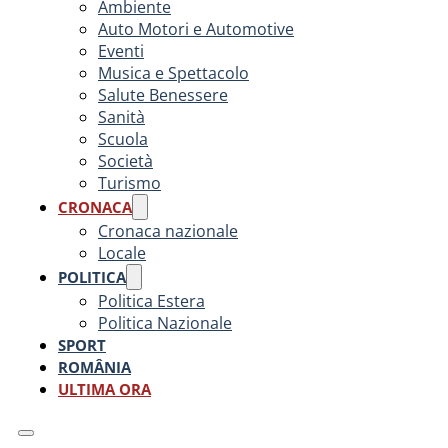
Ambiente
Auto Motori e Automotive
Eventi
Musica e Spettacolo
Salute Benessere
Sanità
Scuola
Società
Turismo
CRONACA
Cronaca nazionale
Locale
POLITICA
Politica Estera
Politica Nazionale
SPORT
ROMÂNIA
ULTIMA ORA