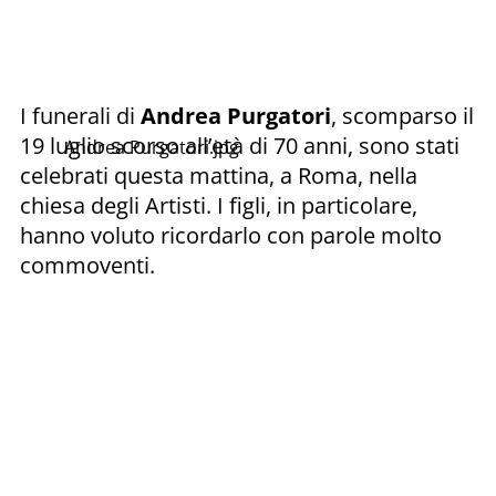
I funerali di
Andrea Purgatori
, scomparso il
19 luglio scorso all’età di 70 anni, sono stati
Andrea Purgatori.jpg
celebrati questa mattina, a Roma, nella
chiesa degli Artisti. I figli, in particolare,
hanno voluto ricordarlo con parole molto
commoventi.