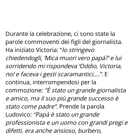
Durante la celebrazione, ci sono state la
parole commoventi dei figli del giornalista.
Ha iniziato Victoria: “
lo stringevo
chiedendogli, ‘Mica muori vero papà?’ e lui
sorridendo mi rispondeva ‘Oddio, Victoria,
no! e faceva i gesti scaramantici….”
. E
continua, interrompendosi per la
commozione:
“È stato un grande giornalista
e amico, ma il suo più grande successo è
stato come padre”
. Prende la parola
Ludovico:
“Papà è stato un grande
professionista e un uomo con grandi pregi e
difetti, era anche ansioso, burbero,