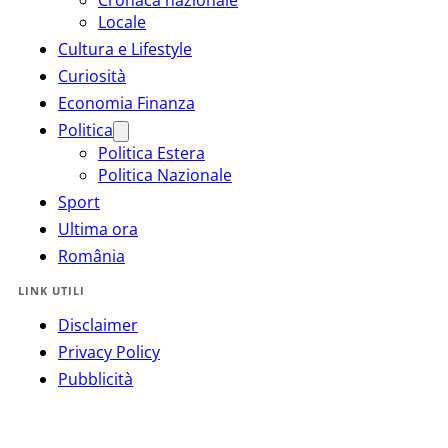
Locale
Cultura e Lifestyle
Curiosità
Economia Finanza
Politica
Politica Estera
Politica Nazionale
Sport
Ultima ora
România
LINK UTILI
Disclaimer
Privacy Policy
Pubblicità