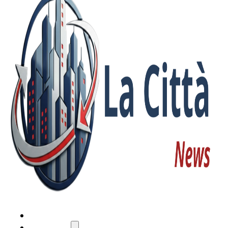
HOME
ATTUALITÀ