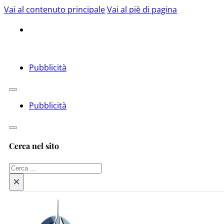
Vai al contenuto principale
Vai al piè di pagina
Pubblicità
Pubblicità
Cerca nel sito
Cerca
×