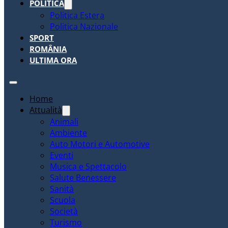
POLITICA
Politica Estera
Politica Nazionale
SPORT
ROMÂNIA
ULTIMA ORA
Home
Attualità
Animali
Ambiente
Auto Motori e Automotive
Eventi
Musica e Spettacolo
Salute Benessere
Sanità
Scuola
Società
Turismo