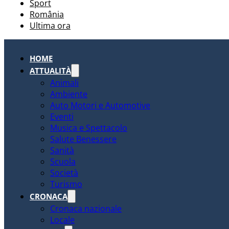
Sport
România
Ultima ora
HOME
ATTUALITÀ
Animali
Ambiente
Auto Motori e Automotive
Eventi
Musica e Spettacolo
Salute Benessere
Sanità
Scuola
Società
Turismo
CRONACA
Cronaca nazionale
Locale