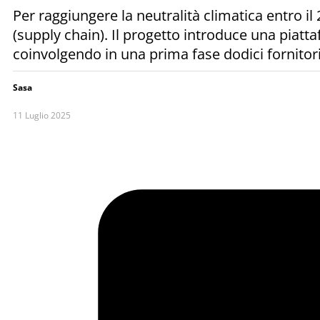
Per raggiungere la neutralità climatica entro il
(supply chain). Il progetto introduce una piatt
coinvolgendo in una prima fase dodici fornitori g
Sasa
11 Luglio 2025