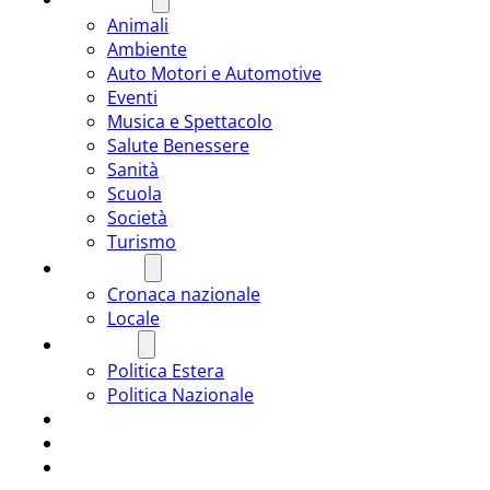
Animali
Ambiente
Auto Motori e Automotive
Eventi
Musica e Spettacolo
Salute Benessere
Sanità
Scuola
Società
Turismo
CRONACA
Cronaca nazionale
Locale
POLITICA
Politica Estera
Politica Nazionale
SPORT
ROMÂNIA
ULTIMA ORA