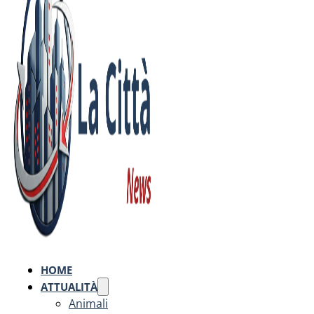
HOME
ATTUALITÀ
Animali