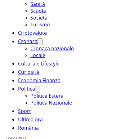
Sanità
Scuola
Società
Turismo
Criptovalute
Cronaca
Cronaca nazionale
Locale
Cultura e Lifestyle
Curiosità
Economia Finanza
Politica
Politica Estera
Politica Nazionale
Sport
Ultima ora
România
LINK UTILI