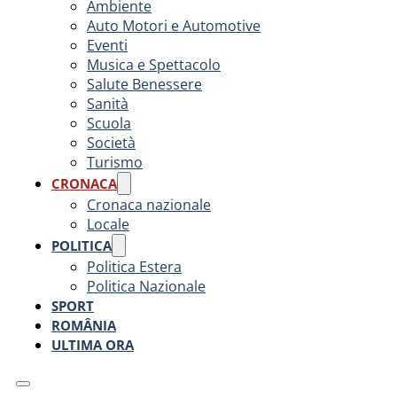
Ambiente
Auto Motori e Automotive
Eventi
Musica e Spettacolo
Salute Benessere
Sanità
Scuola
Società
Turismo
CRONACA
Cronaca nazionale
Locale
POLITICA
Politica Estera
Politica Nazionale
SPORT
ROMÂNIA
ULTIMA ORA