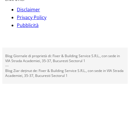
Disclaimer
Privacy Policy
Pubblicità
Blog Giornale di proprietà di: Fixer & Building Service S.R.L., con sede in
VIA Strada Academiei, 35-37, Bucuresti Sectorul 1
---
Blog Ziar deținut de: Fixer & Building Service S.R.L., con sede in VIA Strada
Academiei, 35-37, Bucuresti Sectorul 1