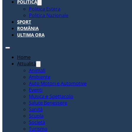
POLITICA
Politica Estera
Politica Nazionale
SPORT
ROMÂNIA
ULTIMA ORA
Home
Attualità
Animali
Ambiente
Auto Motori e Automotive
Eventi
Musica e Spettacolo
Salute Benessere
Sanità
Scuola
Società
Turismo