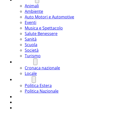
Animali
Ambiente
Auto Motori e Automotive
Eventi
Musica e Spettacolo
Salute Benessere
Sanità
Scuola
Società
Turismo
CRONACA
Cronaca nazionale
Locale
POLITICA
Politica Estera
Politica Nazionale
SPORT
ROMÂNIA
ULTIMA ORA