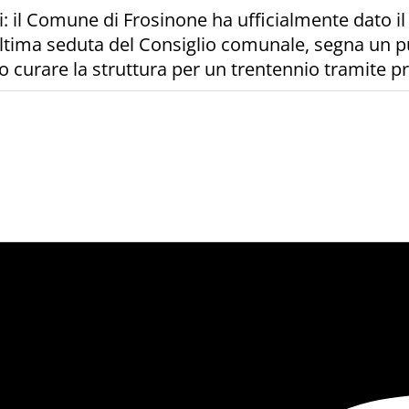
i: il Comune di Frosinone ha ufficialmente dato il 
'ultima seduta del Consiglio comunale, segna un pu
to curare la struttura per un trentennio tramite p