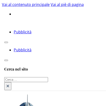
Vai al contenuto principale
Vai al piè di pagina
Pubblicità
Pubblicità
Cerca nel sito
Cerca
×