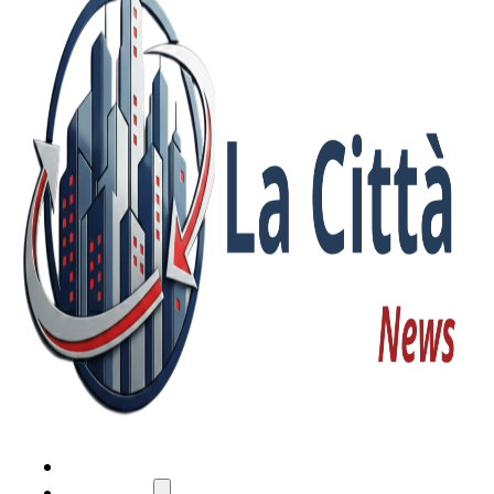
HOME
ATTUALITÀ