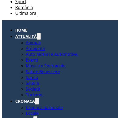
Sport
România
Ultima ora
HOME
ATTUALITÀ
Animali
Ambiente
Auto Motori e Automotive
Eventi
Musica e Spettacolo
Salute Benessere
Sanità
Scuola
Società
Turismo
CRONACA
Cronaca nazionale
Locale