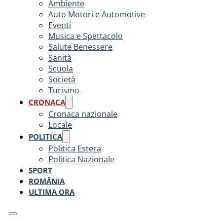
Ambiente
Auto Motori e Automotive
Eventi
Musica e Spettacolo
Salute Benessere
Sanità
Scuola
Società
Turismo
CRONACA
Cronaca nazionale
Locale
POLITICA
Politica Estera
Politica Nazionale
SPORT
ROMÂNIA
ULTIMA ORA