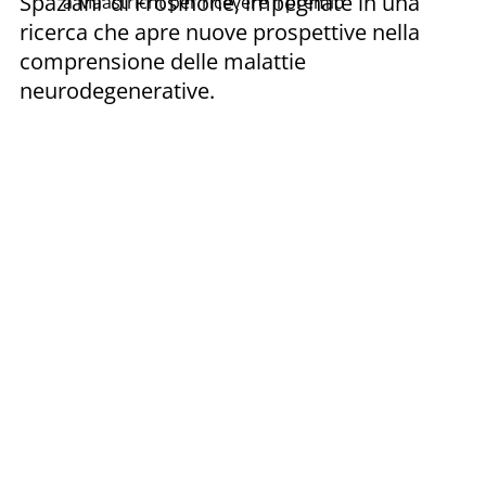
Spaziani’ di Frosinone, impegnate in una
a Maastricht per ricevere il premio
ricerca che apre nuove prospettive nella
comprensione delle malattie
neurodegenerative.