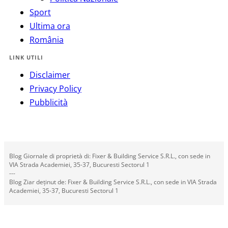
Sport
Ultima ora
România
LINK UTILI
Disclaimer
Privacy Policy
Pubblicità
Blog Giornale di proprietà di: Fixer & Building Service S.R.L., con sede in
VIA Strada Academiei, 35-37, Bucuresti Sectorul 1
---
Blog Ziar deținut de: Fixer & Building Service S.R.L., con sede in VIA Strada
Academiei, 35-37, Bucuresti Sectorul 1