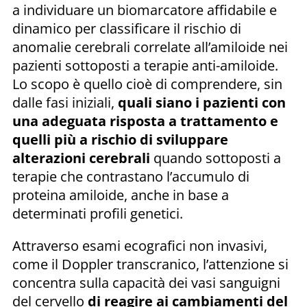
a individuare un biomarcatore affidabile e
dinamico per classificare il rischio di
anomalie cerebrali correlate all’amiloide nei
pazienti sottoposti a terapie anti-amiloide.
Lo scopo è quello cioè di comprendere, sin
dalle fasi iniziali,
quali siano i pazienti con
una adeguata risposta a trattamento e
quelli più a rischio di sviluppare
alterazioni cerebrali
quando sottoposti a
terapie che contrastano l’accumulo di
proteina amiloide, anche in base a
determinati profili genetici.
Attraverso esami ecografici non invasivi,
come il Doppler transcranico, l’attenzione si
concentra sulla capacità dei vasi sanguigni
del cervello
di reagire ai cambiamenti del