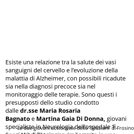
Esiste una relazione tra la salute dei vasi
sanguigni del cervello e l’evoluzione della
malattia di Alzheimer, con possibili ricadute
sia nella diagnosi precoce sia nel
monitoraggio delle terapie. Sono questi i
presupposti dello studio condotto
dalle
dr.sse Maria Rosaria
Bagnato
e
Martina Gaia Di Donna,
giovani
specialiste in Neurologia dell’ospedale ‘F.
Le due giovani dottoresse dello 'Spaziani' di Frosin