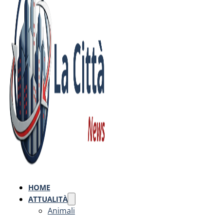
HOME
ATTUALITÀ
Animali