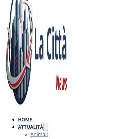
HOME
ATTUALITÀ
Animali