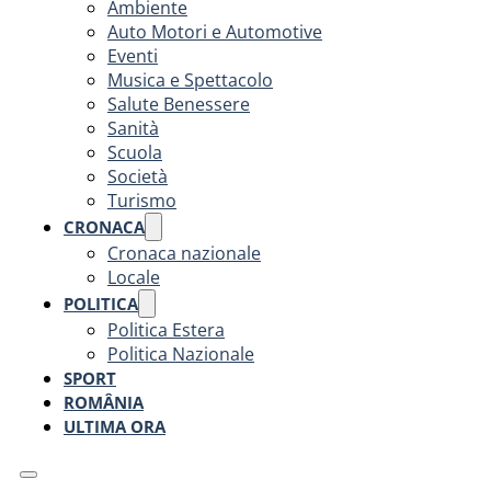
Ambiente
Auto Motori e Automotive
Eventi
Musica e Spettacolo
Salute Benessere
Sanità
Scuola
Società
Turismo
CRONACA
Cronaca nazionale
Locale
POLITICA
Politica Estera
Politica Nazionale
SPORT
ROMÂNIA
ULTIMA ORA