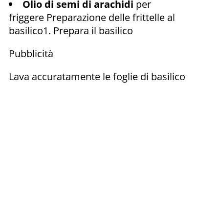
Olio di semi di arachidi
per
friggere Preparazione delle frittelle al
basilico1. Prepara il basilico
Pubblicità
Lava accuratamente le foglie di basilico