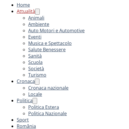
Home
Attualità
Animali
Ambiente
Auto Motori e Automotive
Eventi
Musica e Spettacolo
Salute Benessere
Sanità
Scuola
Società
Turismo
Cronaca
Cronaca nazionale
Locale
Politica
Politica Estera
Politica Nazionale
Sport
România