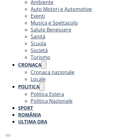
Ambiente
Auto Motori e Automotive
Eventi
Musica e Spettacolo
Salute Benessere
Sanità
Scuola
Società
Turismo
CRONACA
Cronaca nazionale
Locale
POLITICA
Politica Estera
Politica Nazionale
SPORT
ROMÂNIA
ULTIMA ORA