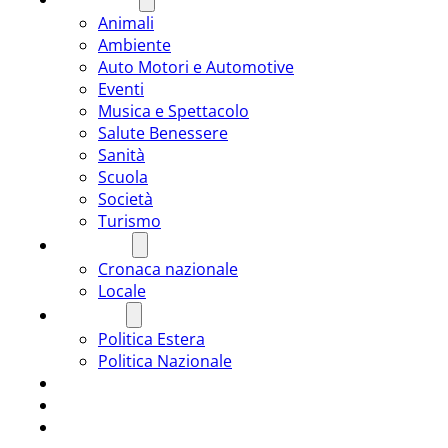
Animali
Ambiente
Auto Motori e Automotive
Eventi
Musica e Spettacolo
Salute Benessere
Sanità
Scuola
Società
Turismo
CRONACA
Cronaca nazionale
Locale
POLITICA
Politica Estera
Politica Nazionale
SPORT
ROMÂNIA
ULTIMA ORA