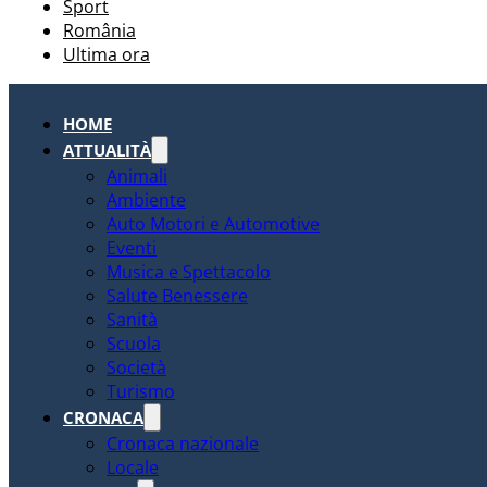
Sport
România
Ultima ora
HOME
ATTUALITÀ
Animali
Ambiente
Auto Motori e Automotive
Eventi
Musica e Spettacolo
Salute Benessere
Sanità
Scuola
Società
Turismo
CRONACA
Cronaca nazionale
Locale