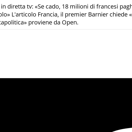
in diretta tv: «Se cado, 18 milioni di francesi pag
lo» L'articolo Francia, il premier Barnier chiede 
ntapolitica» proviene da Open.