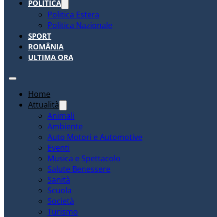
POLITICA
Politica Estera
Politica Nazionale
SPORT
ROMÂNIA
ULTIMA ORA
Home
Attualità
Animali
Ambiente
Auto Motori e Automotive
Eventi
Musica e Spettacolo
Salute Benessere
Sanità
Scuola
Società
Turismo