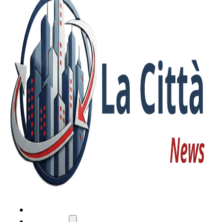
HOME
ATTUALITÀ