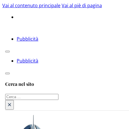
Vai al contenuto principale
Vai al piè di pagina
Pubblicità
Pubblicità
Cerca nel sito
Cerca
×