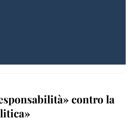
esponsabilità» contro la
litica»