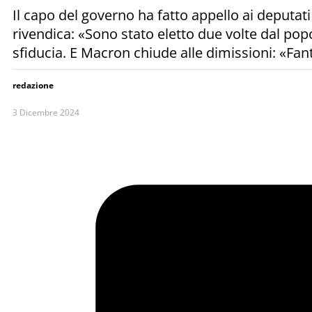
Il capo del governo ha fatto appello ai deputati 
rivendica: «Sono stato eletto due volte dal popo
sfiducia. E Macron chiude alle dimissioni: «Fa
redazione
3 Dicembre 2024