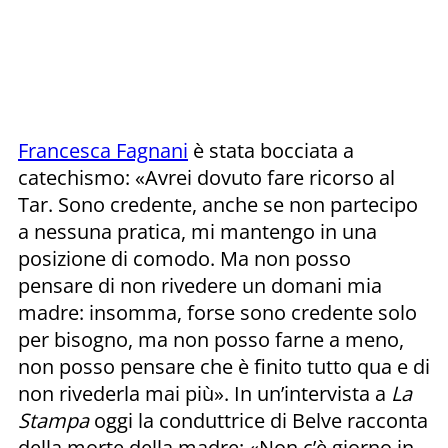
Francesca Fagnani
è stata bocciata a
catechismo: «Avrei dovuto fare ricorso al
Tar. Sono credente, anche se non partecipo
a nessuna pratica, mi mantengo in una
posizione di comodo. Ma non posso
pensare di non rivedere un domani mia
madre: insomma, forse sono credente solo
per bisogno, ma non posso farne a meno,
non posso pensare che è finito tutto qua e di
non rivederla mai più». In un’intervista a
La
Stampa
oggi la conduttrice di Belve racconta
della morte della madre: «Non c’è giorno in