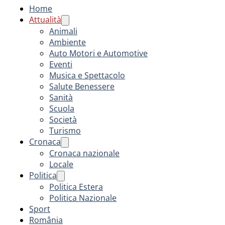
Home
Attualità
Animali
Ambiente
Auto Motori e Automotive
Eventi
Musica e Spettacolo
Salute Benessere
Sanità
Scuola
Società
Turismo
Cronaca
Cronaca nazionale
Locale
Politica
Politica Estera
Politica Nazionale
Sport
România