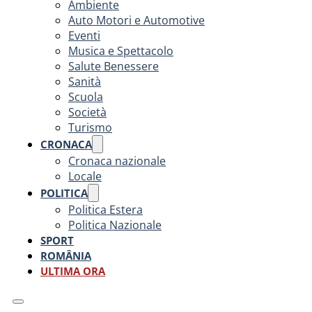
Ambiente
Auto Motori e Automotive
Eventi
Musica e Spettacolo
Salute Benessere
Sanità
Scuola
Società
Turismo
CRONACA
Cronaca nazionale
Locale
POLITICA
Politica Estera
Politica Nazionale
SPORT
ROMÂNIA
ULTIMA ORA