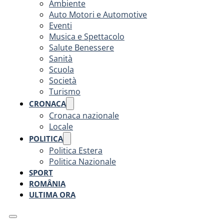
Ambiente
Auto Motori e Automotive
Eventi
Musica e Spettacolo
Salute Benessere
Sanità
Scuola
Società
Turismo
CRONACA
Cronaca nazionale
Locale
POLITICA
Politica Estera
Politica Nazionale
SPORT
ROMÂNIA
ULTIMA ORA