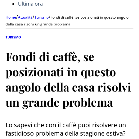
Ultima ora
/
/
/
Home
Attualità
Turismo
Fondi di caffè, se posizionati in questo angolo
della casa risolvi un grande problema
TURISMO
Fondi di caffè, se
posizionati in questo
angolo della casa risolvi
un grande problema
Lo sapevi che con il caffè puoi risolvere un
fastidioso problema della stagione estiva?