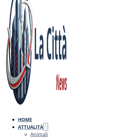
HOME
ATTUALITÀ
Animali