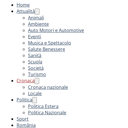
Home
Attualità
Animali
Ambiente
Auto Motori e Automotive
Eventi
Musica e Spettacolo
Salute Benessere
Sanità
Scuola
Società
Turismo
Cronaca
Cronaca nazionale
Locale
Politica
Politica Estera
Politica Nazionale
Sport
România