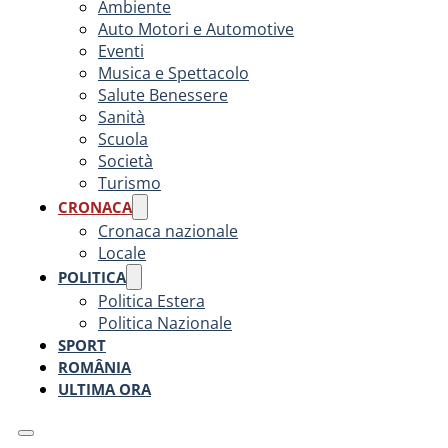
Ambiente
Auto Motori e Automotive
Eventi
Musica e Spettacolo
Salute Benessere
Sanità
Scuola
Società
Turismo
CRONACA
Cronaca nazionale
Locale
POLITICA
Politica Estera
Politica Nazionale
SPORT
ROMÂNIA
ULTIMA ORA