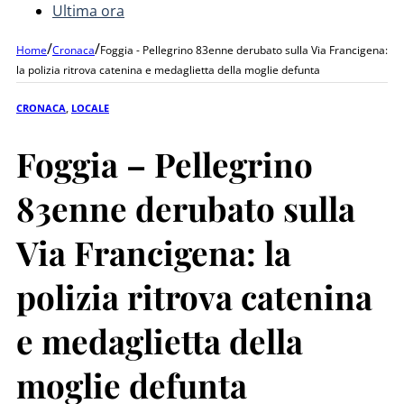
Ultima ora
/
/
Home
Cronaca
Foggia - Pellegrino 83enne derubato sulla Via Francigena:
la polizia ritrova catenina e medaglietta della moglie defunta
CRONACA
,
LOCALE
Foggia – Pellegrino
83enne derubato sulla
Via Francigena: la
polizia ritrova catenina
e medaglietta della
moglie defunta