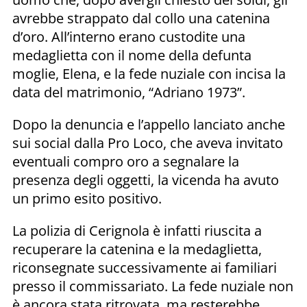
avrebbe strappato dal collo una catenina
d’oro. All’interno erano custodite una
medaglietta con il nome della defunta
moglie, Elena, e la fede nuziale con incisa la
data del matrimonio, “Adriano 1973”.
Dopo la denuncia e l’appello lanciato anche
sui social dalla Pro Loco, che aveva invitato
eventuali compro oro a segnalare la
presenza degli oggetti, la vicenda ha avuto
un primo esito positivo.
La polizia di Cerignola è infatti riuscita a
recuperare la catenina e la medaglietta,
riconsegnate successivamente ai familiari
presso il commissariato. La fede nuziale non
è ancora stata ritrovata, ma resterebbe