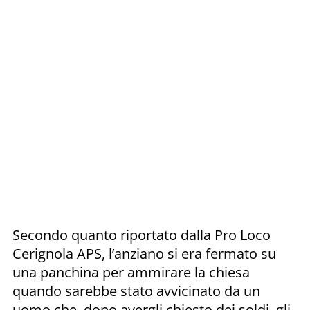
Secondo quanto riportato dalla Pro Loco
Cerignola APS, l’anziano si era fermato su
una panchina per ammirare la chiesa
quando sarebbe stato avvicinato da un
uomo che, dopo avergli chiesto dei soldi, gli