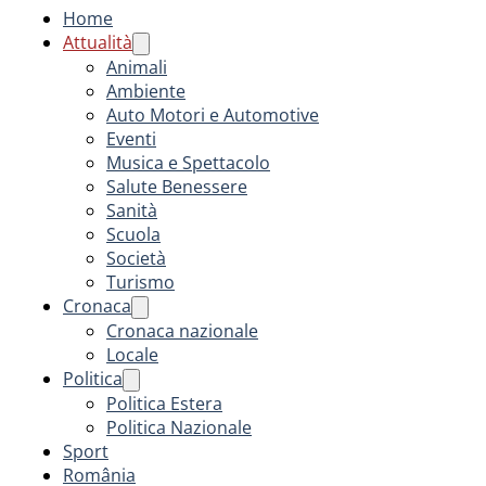
Home
Attualità
Animali
Ambiente
Auto Motori e Automotive
Eventi
Musica e Spettacolo
Salute Benessere
Sanità
Scuola
Società
Turismo
Cronaca
Cronaca nazionale
Locale
Politica
Politica Estera
Politica Nazionale
Sport
România