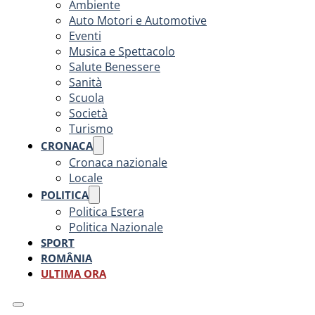
Ambiente
Auto Motori e Automotive
Eventi
Musica e Spettacolo
Salute Benessere
Sanità
Scuola
Società
Turismo
CRONACA
Cronaca nazionale
Locale
POLITICA
Politica Estera
Politica Nazionale
SPORT
ROMÂNIA
ULTIMA ORA