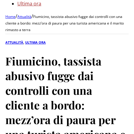
Ultima ora
/
/
Home
Attualità
Fiumicino, tassista abusivo fugge dai controlli con una
cliente a bordo: mezz’ora di paura per una turista americana e il marito
rimasto a terra
ATTUALITÀ
,
ULTIMA ORA
Fiumicino, tassista
abusivo fugge dai
controlli con una
cliente a bordo:
mezz’ora di paura per