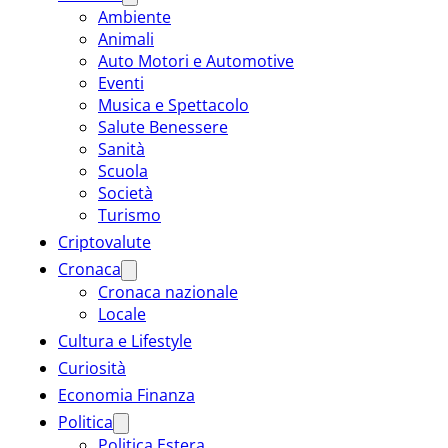
Ambiente
Animali
Auto Motori e Automotive
Eventi
Musica e Spettacolo
Salute Benessere
Sanità
Scuola
Società
Turismo
Criptovalute
Cronaca
Cronaca nazionale
Locale
Cultura e Lifestyle
Curiosità
Economia Finanza
Politica
Politica Estera