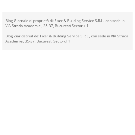
Blog Giornale di proprietà di: Fixer & Building Service S.R.L., con sede in
VIA Strada Academiei, 35-37, Bucuresti Sectorul 1
---
Blog Ziar deținut de: Fixer & Building Service S.R.L., con sede in VIA Strada
Academiei, 35-37, Bucuresti Sectorul 1