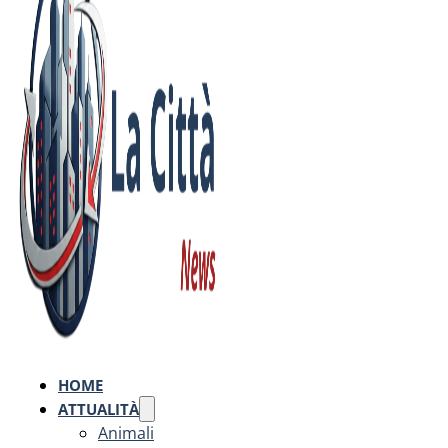
HOME
ATTUALITÀ
Animali