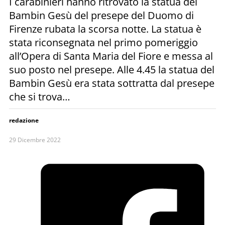
I carabinieri hanno ritrovato la statua del
Bambin Gesù del presepe del Duomo di
Firenze rubata la scorsa notte. La statua è
stata riconsegnata nel primo pomeriggio
all’Opera di Santa Maria del Fiore e messa al
suo posto nel presepe. Alle 4.45 la statua del
Bambin Gesù era stata sottratta dal presepe
che si trova…
redazione
29 Dicembre 2022