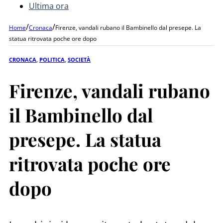
Ultima ora
/
/
Home
Cronaca
Firenze, vandali rubano il Bambinello dal presepe. La
statua ritrovata poche ore dopo
CRONACA
,
POLITICA
,
SOCIETÀ
Firenze, vandali rubano
il Bambinello dal
presepe. La statua
ritrovata poche ore
dopo