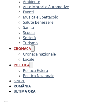
Ambiente
Auto Motori e Automotive
Eventi
Musica e Spettacolo
Salute Benessere
Sanità
Scuola
Società
Turismo
CRONACA
Cronaca nazionale
Locale
POLITICA
Politica Estera
Politica Nazionale
SPORT
ROMÂNIA
ULTIMA ORA