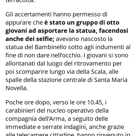
Gli accertamenti hanno permesso di
appurare che
è stato un gruppo di otto
giovani ad asportare la statua, facendosi
anche dei selfie;
avevano nascosto la
statua del Bambinello sotto agli indumenti al
fine di non dare nell’occhio. I giovani si sono
allontanati dal luogo del ritrovamento per
poi scomparire lungo via della Scala, alle
spalle della stazione centrale di Santa Maria
Novella.
Poche ore dopo, verso le ore 10.45, i
carabinieri del nucleo operativo della
compagnia dell’Arma, a seguito delle
immediate e serrate indagini, anche grazie
alle telecamere cittadine, hanno rinvenuto in