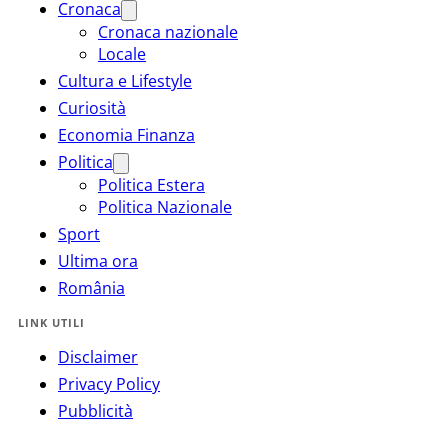
Cronaca
Cronaca nazionale
Locale
Cultura e Lifestyle
Curiosità
Economia Finanza
Politica
Politica Estera
Politica Nazionale
Sport
Ultima ora
România
LINK UTILI
Disclaimer
Privacy Policy
Pubblicità