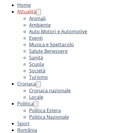
Home
Attualità
Animali
Ambiente
Auto Motori e Automotive
Eventi
Musica e Spettacolo
Salute Benessere
Sanità
Scuola
Società
Turismo
Cronaca
Cronaca nazionale
Locale
Politica
Politica Estera
Politica Nazionale
Sport
România