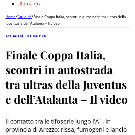
Ultima ora
/
/
Home
Attualità
Finale Coppa Italia, scontri in autostrada tra ultras della
Juventus e dell’Atalanta – Il video
ATTUALITÀ
,
ULTIMA ORA
Finale Coppa Italia,
scontri in autostrada
tra ultras della Juventus
e dell’Atalanta – Il video
Il contatto tra le tifoserie lungo l'A1, in
provincia di Arezzo: rissa, fumogeni e lancio