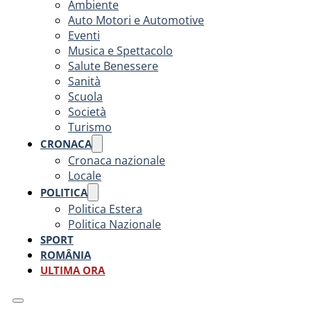
Ambiente
Auto Motori e Automotive
Eventi
Musica e Spettacolo
Salute Benessere
Sanità
Scuola
Società
Turismo
CRONACA
Cronaca nazionale
Locale
POLITICA
Politica Estera
Politica Nazionale
SPORT
ROMÂNIA
ULTIMA ORA