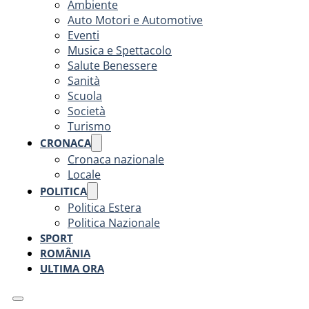
Ambiente
Auto Motori e Automotive
Eventi
Musica e Spettacolo
Salute Benessere
Sanità
Scuola
Società
Turismo
CRONACA
Cronaca nazionale
Locale
POLITICA
Politica Estera
Politica Nazionale
SPORT
ROMÂNIA
ULTIMA ORA