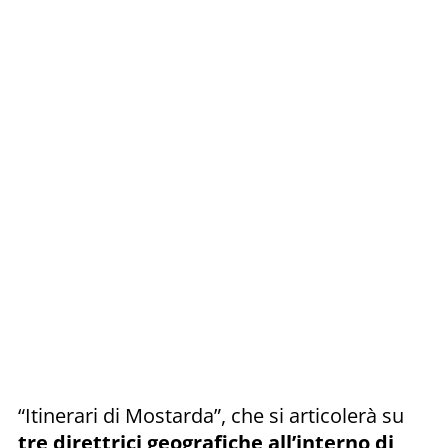
“Itinerari di Mostarda”, che si articolerà su
tre direttrici geografiche all’interno di