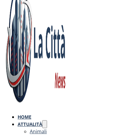
HOME
ATTUALITÀ
Animali