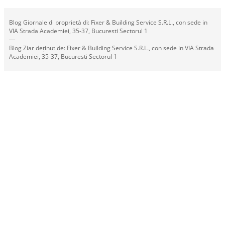
Blog Giornale di proprietà di: Fixer & Building Service S.R.L., con sede in
VIA Strada Academiei, 35-37, Bucuresti Sectorul 1
---
Blog Ziar deținut de: Fixer & Building Service S.R.L., con sede in VIA Strada
Academiei, 35-37, Bucuresti Sectorul 1