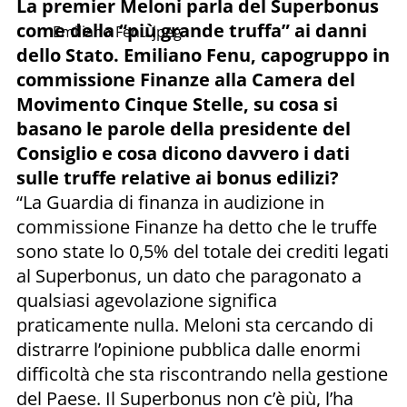
La premier Meloni parla del Superbonus
come della “più grande truffa” ai danni
Emiliano Fenu.jpeg
dello Stato. Emiliano Fenu, capogruppo in
commissione Finanze alla Camera del
Movimento Cinque Stelle, su cosa si
basano le parole della presidente del
Consiglio e cosa dicono davvero i dati
sulle truffe relative ai bonus edilizi?
“La Guardia di finanza in audizione in
commissione Finanze ha detto che le truffe
sono state lo 0,5% del totale dei crediti legati
al Superbonus, un dato che paragonato a
qualsiasi agevolazione significa
praticamente nulla. Meloni sta cercando di
distrarre l’opinione pubblica dalle enormi
difficoltà che sta riscontrando nella gestione
del Paese. Il Superbonus non c’è più, l’ha