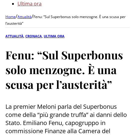
Ultima ora
/
/
Home
Attualità
Fenu: “Sul Superbonus solo menzogne. È una scusa per
l’austerità”
ATTUALITÀ
,
CRONACA
,
ULTIMA ORA
Fenu: “Sul Superbonus
solo menzogne. È una
scusa per l’austerità”
La premier Meloni parla del Superbonus
come della “più grande truffa” ai danni dello
Stato. Emiliano Fenu, capogruppo in
commissione Finanze alla Camera del