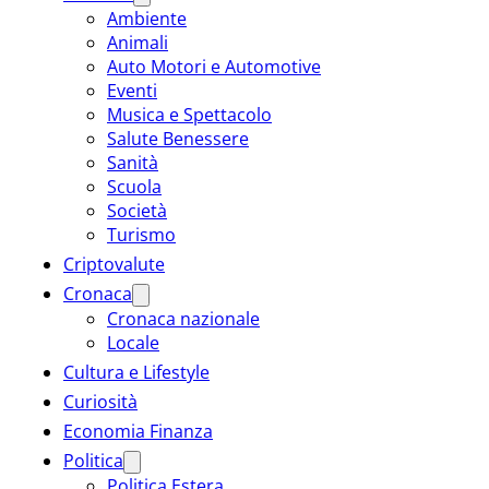
Ambiente
Animali
Auto Motori e Automotive
Eventi
Musica e Spettacolo
Salute Benessere
Sanità
Scuola
Società
Turismo
Criptovalute
Cronaca
Cronaca nazionale
Locale
Cultura e Lifestyle
Curiosità
Economia Finanza
Politica
Politica Estera