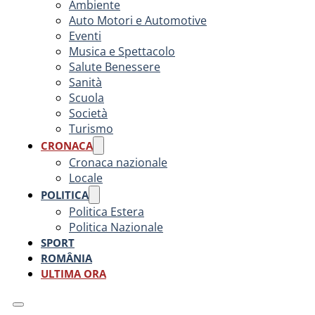
Ambiente
Auto Motori e Automotive
Eventi
Musica e Spettacolo
Salute Benessere
Sanità
Scuola
Società
Turismo
CRONACA
Cronaca nazionale
Locale
POLITICA
Politica Estera
Politica Nazionale
SPORT
ROMÂNIA
ULTIMA ORA