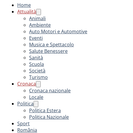
Home
Attualità
Animali
Ambiente
Auto Motori e Automotive
Eventi
Musica e Spettacolo
Salute Benessere
Sanità
Scuola
Società
Turismo
Cronaca
Cronaca nazionale
Locale
Politica
Politica Estera
Politica Nazionale
Sport
România